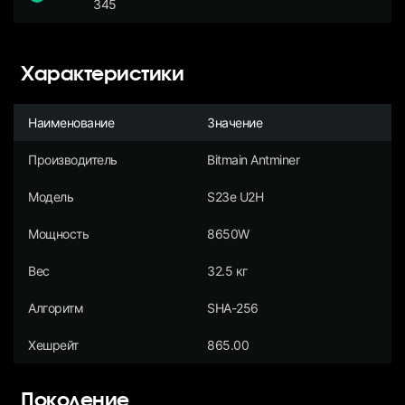
345
Характеристики
Наименование
Значение
Производитель
Bitmain Antminer
Модель
S23e U2H
Мощность
8650W
Вес
32.5 кг
Алгоритм
SHA-256
Хешрейт
865.00
Поколение