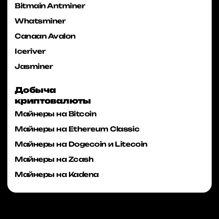
Bitmain Antminer
Whatsminer
Canaan Avalon
Iceriver
Jasminer
Добыча
криптовалюты
Майнеры на Bitcoin
Майнеры на Ethereum Classic
Майнеры на Dogecoin и Litecoin
Майнеры на Zcash
Майнеры на Kadena