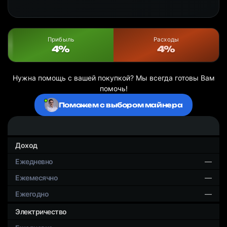
Прибыль
Расходы
4%
4%
Нужна помощь с вашей покупкой? Мы всегда готовы Вам
помочь!
Поможем с выбором майнера
Доход
—
—
—
Электричество