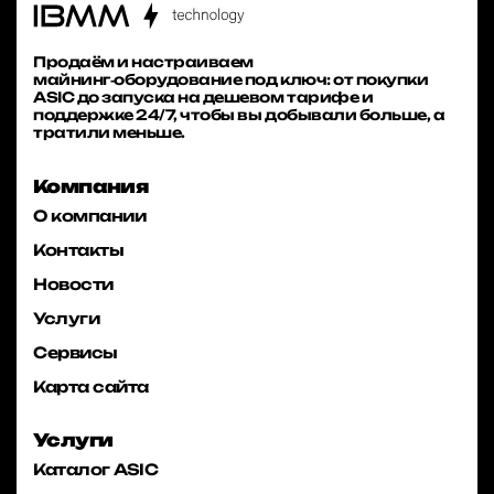
Продаём и настраиваем
майнинг‑оборудование под ключ: от покупки
ASIC до запуска на дешевом тарифе и
поддержке 24/7, чтобы вы добывали больше, а
тратили меньше.
Компания
О компании
Контакты
Новости
Услуги
Сервисы
Карта сайта
Услуги
Каталог ASIC