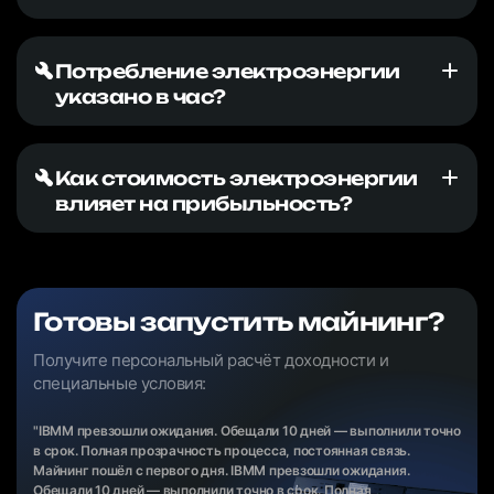
Потребление электроэнергии
указано в час?
Как стоимость электроэнергии
влияет на прибыльность?
Готовы запустить майнинг?
Получите персональный расчёт доходности и
специальные условия:
"IBMM превзошли ожидания. Обещали 10 дней — выполнили точно
в срок. Полная прозрачность процесса, постоянная связь.
Майнинг пошёл с первого дня. IBMM превзошли ожидания.
Обещали 10 дней — выполнили точно в срок. Полная