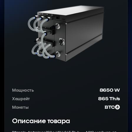
Мощность
8650 W
Хешрейт
865 Th/s
Монеты
BTC
Описание товара