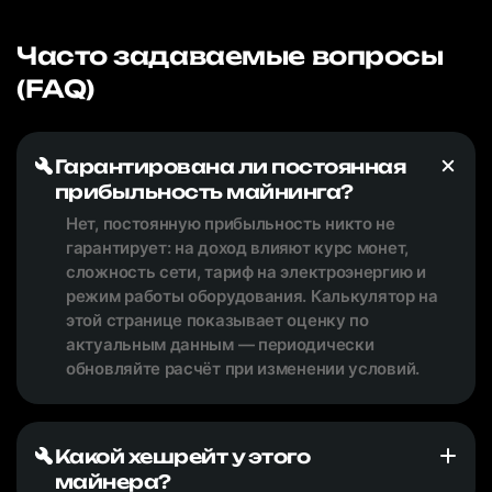
Часто задаваемые вопросы
(FAQ)
Гарантирована ли постоянная
прибыльность майнинга?
Нет, постоянную прибыльность никто не
гарантирует: на доход влияют курс монет,
сложность сети, тариф на электроэнергию и
режим работы оборудования. Калькулятор на
этой странице показывает оценку по
актуальным данным — периодически
обновляйте расчёт при изменении условий.
Какой хешрейт у этого
майнера?