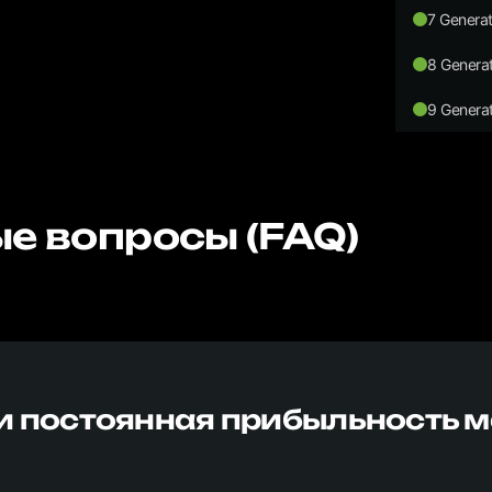
7 Generat
8 Generat
9 Generat
е вопросы (FAQ)
и постоянная прибыльность 