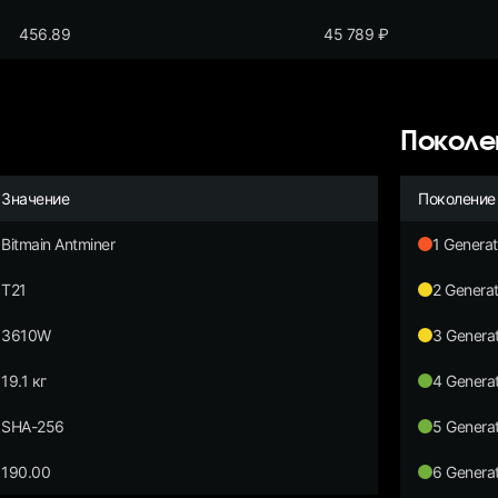
456.89
45 789
₽
Поколе
Значение
Поколение
Bitmain Antminer
1 Generat
T21
2 Generat
3610W
3 Generat
19.1 кг
4 Generat
SHA-256
5 Generat
190.00
6 Generat