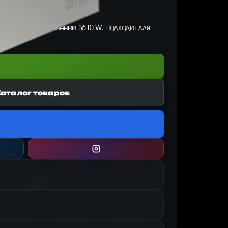
90.00, при потреблении 3610 W. Подходит для
Каталог товаров