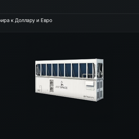
ира к Доллару и Евро