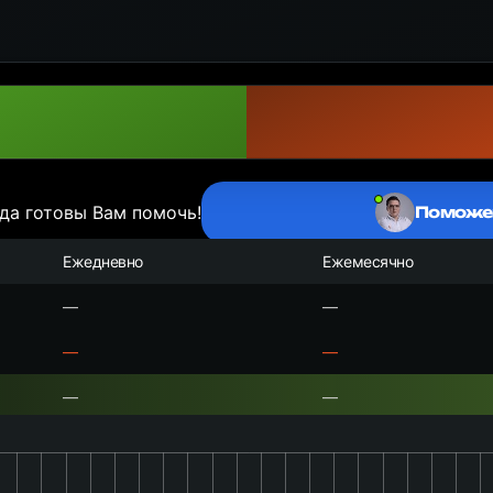
да готовы Вам помочь!
Поможе
Ежедневно
Ежемесячно
—
—
—
—
—
—