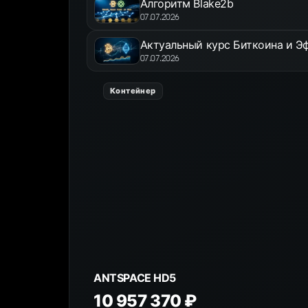
Алгоритм Blake2b
07.07.2026
Актуальный курс Биткоина и Эф
07.07.2026
Контейнер
ANTSPACE HD5
10 957 370 ₽
К товару