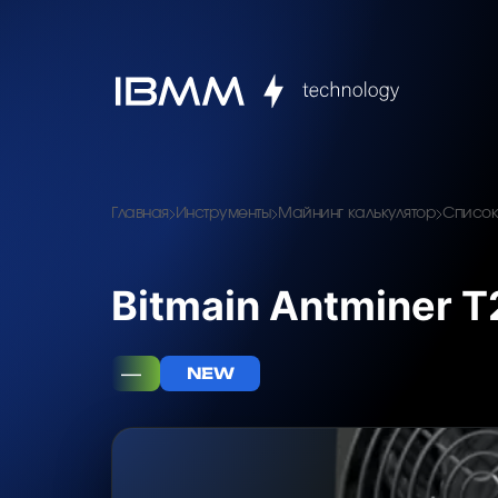
Главная
Инструменты
Майнинг калькулятор
Список
Bitmain Antminer T
—
NEW