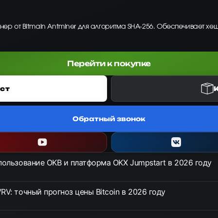
йнер от Bitmain Antminer для алгоритма SHA-256. Обеспечивает хе
Перейти к покупке
ст
Обратный звонок
спользование OKB и платформа OKX Jumpstart в 2026 году
RV: точный прогноз цены Bitcoin в 2026 году