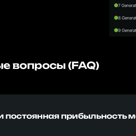
7 Generat
8 Generat
9 Generat
е вопросы (FAQ)
и постоянная прибыльность 