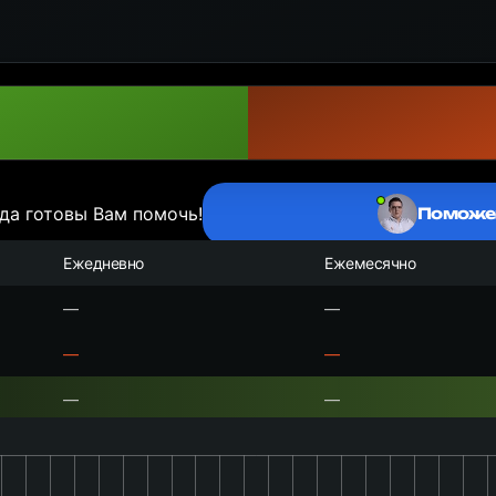
да готовы Вам помочь!
Поможе
Ежедневно
Ежемесячно
—
—
—
—
—
—