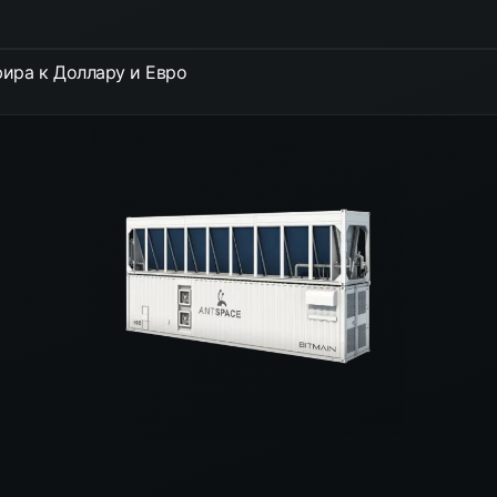
ира к Доллару и Евро