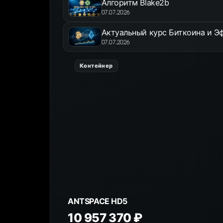
Алгоритм Blake2b
07.07.2026
Актуальный курс Биткоина и Эф
07.07.2026
Контейнер
ANTSPACE HD5
10 957 370 ₽
К товару