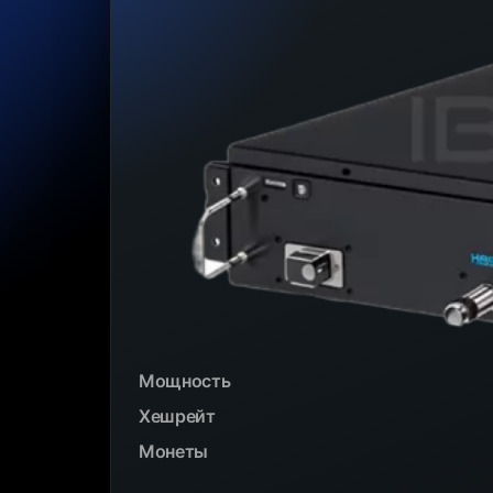
Мощность
Хешрейт
Монеты