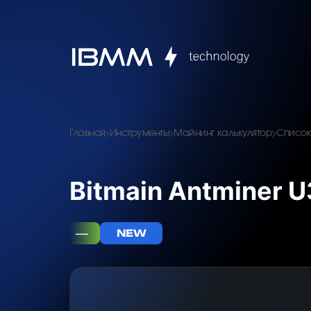
Главная
Инструменты
Майнинг калькулятор
Список
Bitmain Antminer 
—
NEW