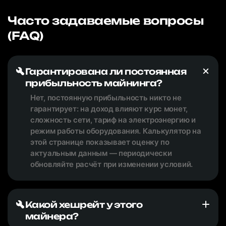
Часто задаваемые вопросы
(FAQ)
Гарантирована ли постоянная
прибыльность майнинга?
Нет, постоянную прибыльность никто не
гарантирует: на доход влияют курс монет,
сложность сети, тариф на электроэнергию и
режим работы оборудования. Калькулятор на
этой странице показывает оценку по
актуальным данным — периодически
обновляйте расчёт при изменении условий.
Какой хешрейт у этого
майнера?