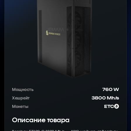
Мощность
760 W
Хешрейт
3800 Mh/s
Монеты
ETC
Описание товара