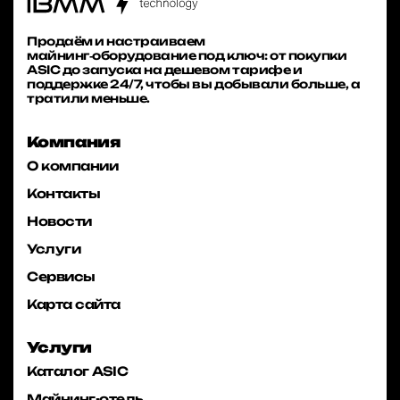
Продаём и настраиваем
майнинг‑оборудование под ключ: от покупки
ASIC до запуска на дешевом тарифе и
поддержке 24/7, чтобы вы добывали больше, а
тратили меньше.
Компания
О компании
Контакты
Новости
Услуги
Сервисы
Карта сайта
Услуги
Каталог ASIC
Майнинг-отель