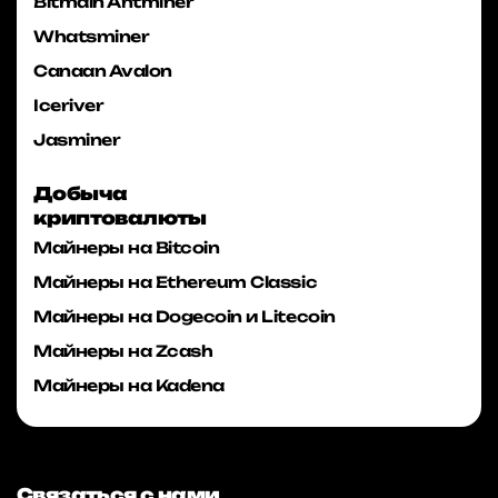
Bitmain Antminer
Whatsminer
Canaan Avalon
Iceriver
Jasminer
Добыча
криптовалюты
Майнеры на Bitcoin
Майнеры на Ethereum Classic
Майнеры на Dogecoin и Litecoin
Майнеры на Zcash
Майнеры на Kadena
Связаться с нами