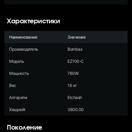
Характеристики
Наименование
Значение
Производитель
Bombax
Модель
EZ100-C
Мощность
760W
Вес
16 кг
Алгоритм
Etchash
Хешрейт
3800.00
Поколение