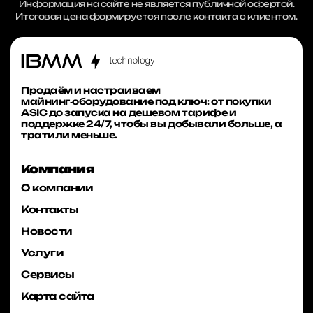
Информация на сайте не является публичной офертой.
Итоговая цена формируется после контакта с клиентом.
Продаём и настраиваем
майнинг‑оборудование под ключ: от покупки
ASIC до запуска на дешевом тарифе и
поддержке 24/7, чтобы вы добывали больше, а
тратили меньше.
Компания
О компании
Контакты
Новости
Услуги
Сервисы
Карта сайта