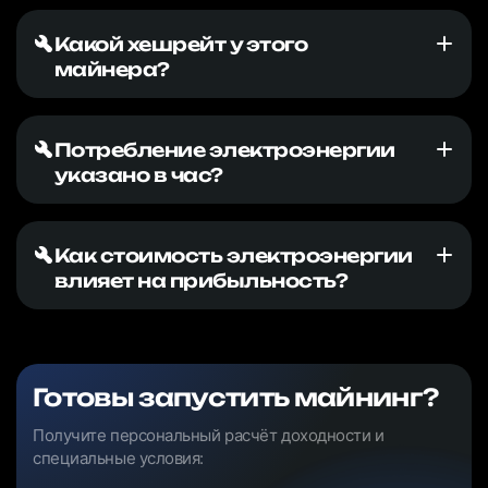
Какой хешрейт у этого
майнера?
Потребление электроэнергии
указано в час?
Как стоимость электроэнергии
влияет на прибыльность?
Готовы запустить майнинг?
Получите персональный расчёт доходности и
специальные условия: