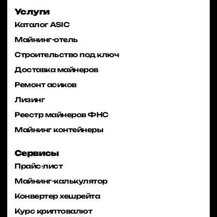
Услуги
Каталог ASIC
Майнинг-отель
Строительство под ключ
Доставка майнеров
Ремонт асиков
Лизинг
Реестр майнеров ФНС
Майнинг контейнеры
Сервисы
Прайс-лист
Майнинг-калькулятор
Конвертер хешрейта
Курс криптовалют