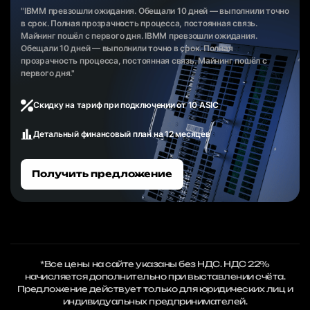
"IBMM превзошли ожидания. Обещали 10 дней — выполнили точно
в срок. Полная прозрачность процесса, постоянная связь.
Майнинг пошёл с первого дня. IBMM превзошли ожидания.
Обещали 10 дней — выполнили точно в срок. Полная
прозрачность процесса, постоянная связь. Майнинг пошёл с
первого дня."
Скидку на тариф при подключении от 10 ASIC
Детальный финансовый план на 12 месяцев
Получить предложение
*Все цены на сайте указаны без НДС. НДС 22%
начисляется дополнительно при выставлении счёта.
Предложение действует только для юридических лиц и
индивидуальных предпринимателей.