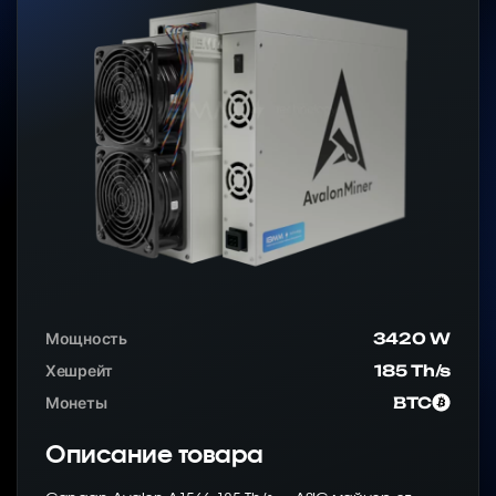
Мощность
3420 W
Хешрейт
185 Th/s
Монеты
BTC
Описание товара