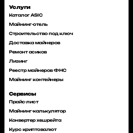
Услуги
Каталог ASIC
Майнинг-отель
Строительство под ключ
Доставка майнеров
Ремонт асиков
Лизинг
Реестр майнеров ФНС
Майнинг контейнеры
Сервисы
Прайс-лист
Майнинг-калькулятор
Конвертер хешрейта
Курс криптовалют