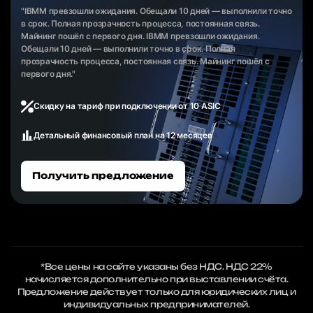
"IBMM превзошли ожидания. Обещали 10 дней — выполнили точно
в срок. Полная прозрачность процесса, постоянная связь.
Майнинг пошёл с первого дня. IBMM превзошли ожидания.
Обещали 10 дней — выполнили точно в срок. Полная
прозрачность процесса, постоянная связь. Майнинг пошёл с
первого дня."
Скидку на тариф при подключении от 10 ASIC
Детальный финансовый план на 12 месяцев
Получить предложение
*Все цены на сайте указаны без НДС. НДС 22%
начисляется дополнительно при выставлении счёта.
Предложение действует только для юридических лиц и
индивидуальных предпринимателей.