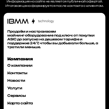
Информация на сайте не является публичной офертой.
Итоговая цена формируется после контакта с клиентом.
Продаём и настраиваем
майнинг‑оборудование под ключ: от покупки
ASIC до запуска на дешевом тарифе и
поддержке 24/7, чтобы вы добывали больше, а
тратили меньше.
Компания
О компании
Контакты
Новости
Услуги
Сервисы
Карта сайта