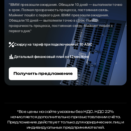
"IBMM превзошли ожидания. Обещали 10 дней — выполнили точно
в срок. Полная прозрачность процесса, постоянная связь.
Майнинг пошёл с первого дня. IBMM превзошли ожидания.
Обещали 10 дней — выполнили точно в срок. Полная
прозрачность процесса, постоянная связь. Майнинг пошёл с
первого дня."
Скидку на тариф при подключении от 10 ASIC
Детальный финансовый план на 12 месяцев
Получить предложение
*Все цены на сайте указаны без НДС. НДС 22%
начисляется дополнительно при выставлении счёта.
Предложение действует только для юридических лиц и
индивидуальных предпринимателей.