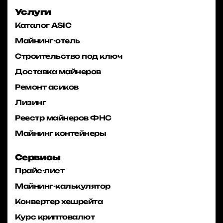
Услуги
Каталог ASIC
Майнинг-отель
Строительство под ключ
Доставка майнеров
Ремонт асиков
Лизинг
Реестр майнеров ФНС
Майнинг контейнеры
Сервисы
Прайс-лист
Майнинг-калькулятор
Конвертер хешрейта
Курс криптовалют