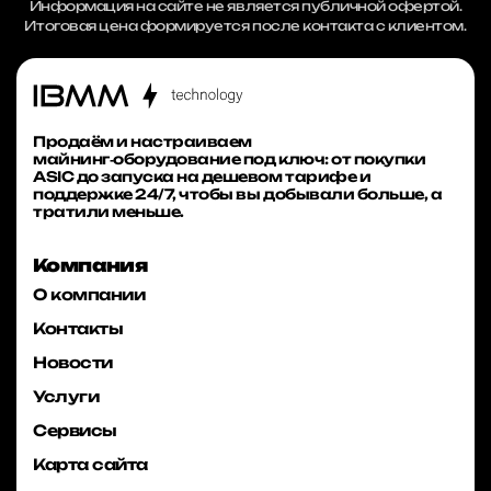
Информация на сайте не является публичной офертой.
Итоговая цена формируется после контакта с клиентом.
Продаём и настраиваем
майнинг‑оборудование под ключ: от покупки
ASIC до запуска на дешевом тарифе и
поддержке 24/7, чтобы вы добывали больше, а
тратили меньше.
Компания
О компании
Контакты
Новости
Услуги
Сервисы
Карта сайта