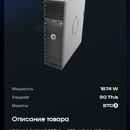
Мощность
1674 W
Хешрейт
90 Th/s
Монеты
BTC
Описание товара