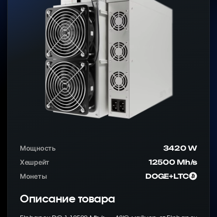
Мощность
3420 W
Хешрейт
12500 Mh/s
Монеты
DOGE+LTC
Описание товара