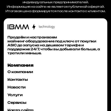
индивидуальных предпринимателей.
Информация на сайте не является публичной офертой.
Итоговая цена формируется после контакта с клиентом.
Продаём и настраиваем
майнинг‑оборудование под ключ: от покупки
ASIC до запуска на дешевом тарифе и
поддержке 24/7, чтобы вы добывали больше, а
тратили меньше.
Компания
О компании
Контакты
Новости
Услуги
Сервисы
Карта сайта