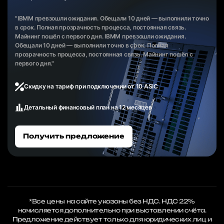
"IBMM превзошли ожидания. Обещали 10 дней — выполнили точно
в срок. Полная прозрачность процесса, постоянная связь.
Майнинг пошёл с первого дня. IBMM превзошли ожидания.
Обещали 10 дней — выполнили точно в срок. Полная
прозрачность процесса, постоянная связь. Майнинг пошёл с
первого дня."
Скидку на тариф при подключении от 10 ASIC
Детальный финансовый план на 12 месяцев
Получить предложение
*Все цены на сайте указаны без НДС. НДС 22%
начисляется дополнительно при выставлении счёта.
Предложение действует только для юридических лиц и