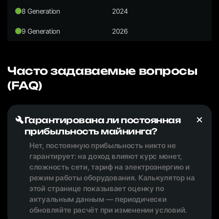
8 Generation
2024
9 Generation
2026
Часто задаваемые вопросы
(FAQ)
Гарантирована ли постоянная
прибыльность майнинга?
Нет, постоянную прибыльность никто не
гарантирует: на доход влияют курс монет,
сложность сети, тариф на электроэнергию и
режим работы оборудования. Калькулятор на
этой странице показывает оценку по
актуальным данным — периодически
обновляйте расчёт при изменении условий.