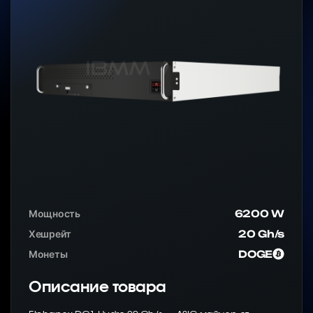
Мощность
6200 W
Хешрейт
20 Gh/s
Монеты
DOGE
Описание товара