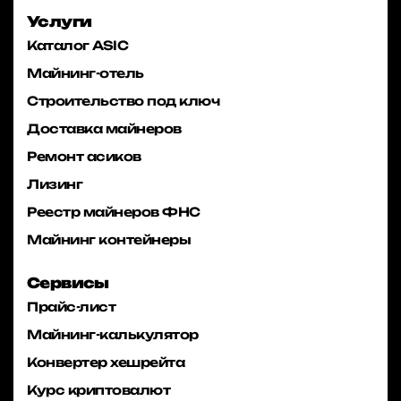
Услуги
Каталог ASIC
Майнинг-отель
Строительство под ключ
Доставка майнеров
Ремонт асиков
Лизинг
Реестр майнеров ФНС
Майнинг контейнеры
Сервисы
Прайс-лист
Майнинг-калькулятор
Конвертер хешрейта
Курс криптовалют