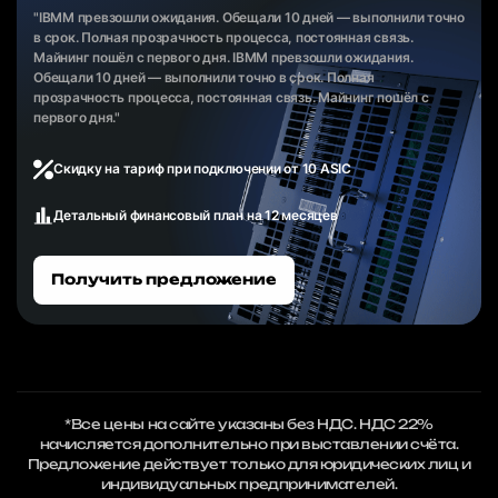
"IBMM превзошли ожидания. Обещали 10 дней — выполнили точно
в срок. Полная прозрачность процесса, постоянная связь.
Майнинг пошёл с первого дня. IBMM превзошли ожидания.
Обещали 10 дней — выполнили точно в срок. Полная
прозрачность процесса, постоянная связь. Майнинг пошёл с
первого дня."
Скидку на тариф при подключении от 10 ASIC
Детальный финансовый план на 12 месяцев
Получить предложение
*Все цены на сайте указаны без НДС. НДС 22%
начисляется дополнительно при выставлении счёта.
Предложение действует только для юридических лиц и
индивидуальных предпринимателей.