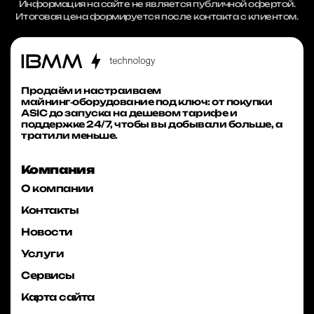
Информация на сайте не является публичной офертой.
Итоговая цена формируется после контакта с клиентом.
Продаём и настраиваем
майнинг‑оборудование под ключ: от покупки
ASIC до запуска на дешевом тарифе и
поддержке 24/7, чтобы вы добывали больше, а
тратили меньше.
Компания
О компании
Контакты
Новости
Услуги
Сервисы
Карта сайта