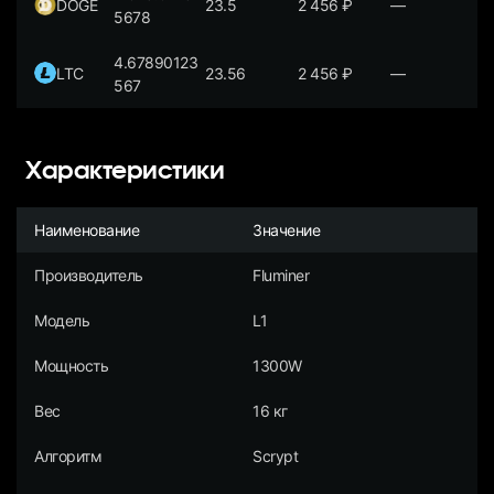
DOGE
23.5
2 456
₽
—
5678
4.67890123
LTC
23.56
2 456
₽
—
567
Характеристики
Наименование
Значение
Производитель
Fluminer
Модель
L1
Мощность
1300W
Вес
16 кг
Алгоритм
Scrypt