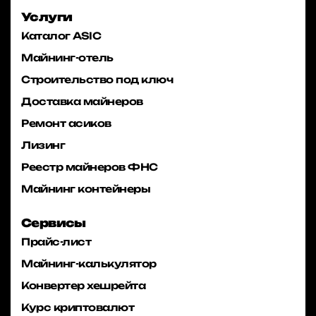
Услуги
Каталог ASIC
Майнинг-отель
Строительство под ключ
Доставка майнеров
Ремонт асиков
Лизинг
Реестр майнеров ФНС
Майнинг контейнеры
Сервисы
Прайс-лист
Майнинг-калькулятор
Конвертер хешрейта
Курс криптовалют