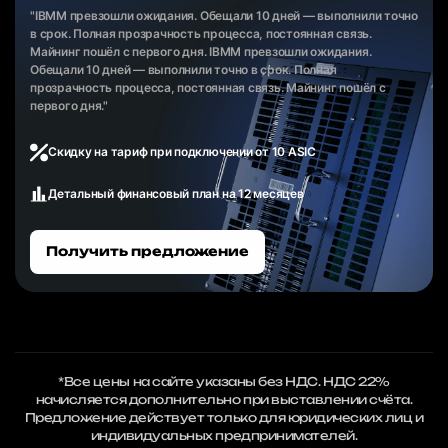
"IBMM превзошли ожидания. Обещали 10 дней — выполнили точно
в срок. Полная прозрачность процесса, постоянная связь.
Майнинг пошёл с первого дня. IBMM превзошли ожидания.
Обещали 10 дней — выполнили точно в срок. Полная
прозрачность процесса, постоянная связь. Майнинг пошёл с
первого дня."
Скидку на тариф при подключении от 10 ASIC
Детальный финансовый план на 12 месяцев
Получить предложение
*Все цены на сайте указаны без НДС. НДС 22%
начисляется дополнительно при выставлении счёта.
Предложение действует только для юридических лиц и
индивидуальных предпринимателей.