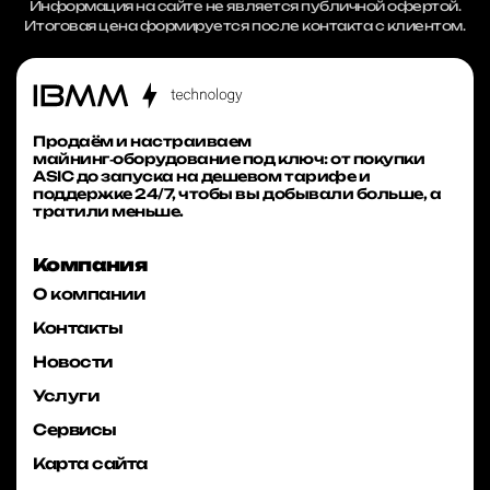
Информация на сайте не является публичной офертой.
Итоговая цена формируется после контакта с клиентом.
Продаём и настраиваем
майнинг‑оборудование под ключ: от покупки
ASIC до запуска на дешевом тарифе и
поддержке 24/7, чтобы вы добывали больше, а
тратили меньше.
Компания
О компании
Контакты
Новости
Услуги
Сервисы
Карта сайта