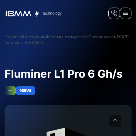
Главная
Инструменты
Майнинг калькулятор
Список монет
DOGE
Fluminer L1 Pro 6 Gh/s
Fluminer L1 Pro 6 Gh/s
—
NEW