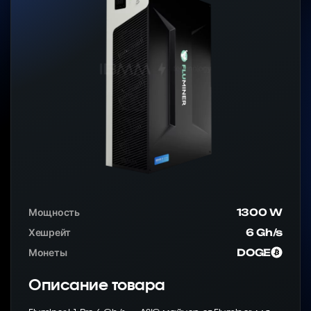
Мощность
1300 W
Хешрейт
6 Gh/s
Монеты
DOGE
Описание товара