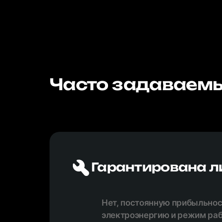
Часто задаваемы
Гарантирована л
Нет, постоянную прибыльност
электроэнергию и режим раб