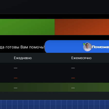
да готовы Вам помочь!
Поможе
Ежедневно
Ежемесячно
—
—
—
—
—
—