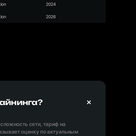
ion
2024
ion
2026
майнинга?
 сложность сети, тариф на
казывает оценку по актуальным