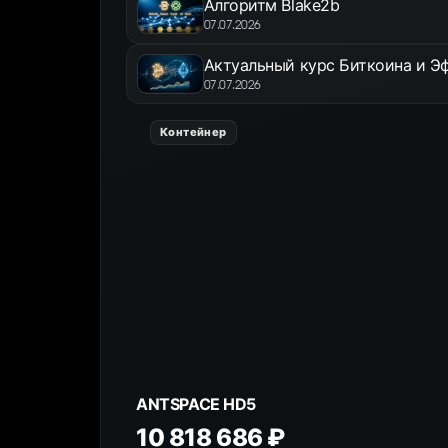
Алгоритм Blake2b
07.07.2026
Актуальный курс Биткоина и Эф
07.07.2026
Контейнер
ANTSPACE HD5
10 818 686 ₽
К товару