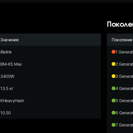
Поколе
Значение
Поколение
iBelink
1 Generat
BM-KS Max
2 Generat
3400W
3 Generat
13.5 кг
4 Generat
KHeavyHash
5 Generat
10.50
6 Generat
7 Generat