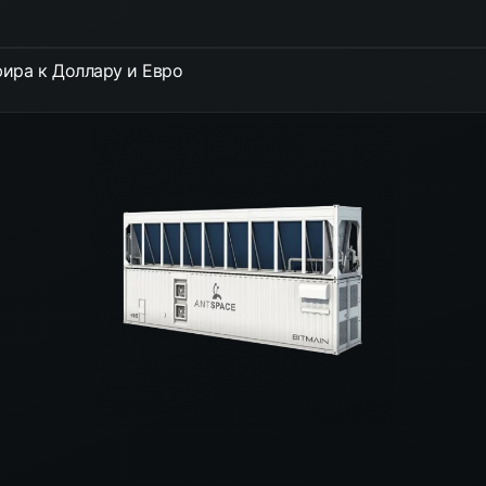
ира к Доллару и Евро