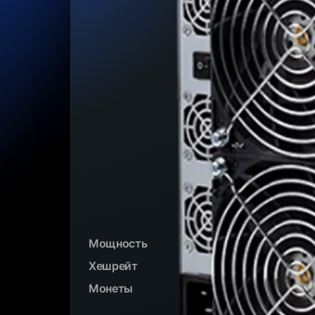
Мощность
Хешрейт
Монеты