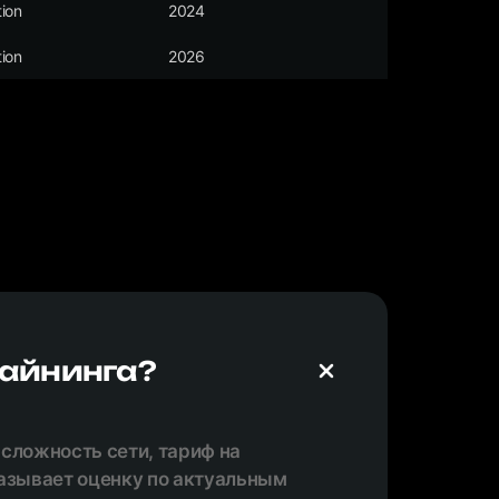
ion
2024
ion
2026
майнинга?
 сложность сети, тариф на
казывает оценку по актуальным