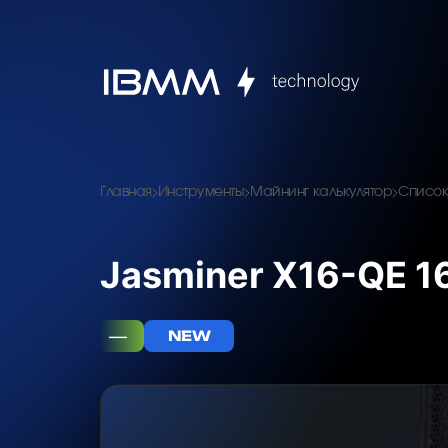
Главная
Инструменты
Майнинг калькулятор
Список
Jasminer X16-QE 1
—
NEW