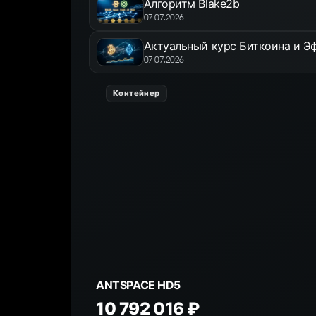
Алгоритм Blake2b
07.07.2026
Актуальный курс Биткоина и Эф
07.07.2026
Контейнер
ANTSPACE HD5
10 792 016 ₽
К товару