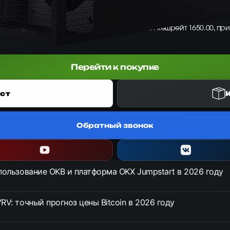
sminer для алгоритма Etchash. Обеспечивает хешрейт 1650.00, пр
Перейти к покупке
ст
Обратный звонок
спользование OKB и платформа OKX Jumpstart в 2026 году
RV: точный прогноз цены Bitcoin в 2026 году