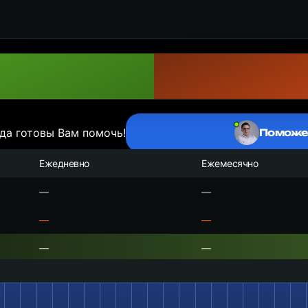
да готовы Вам помочь!
Поможе
Ежедневно
Ежемесячно
—
—
—
—
—
—