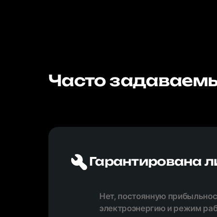
Часто задаваемы
Гарантирована л
Нет, постоянную прибыльност
электроэнергию и режим раб