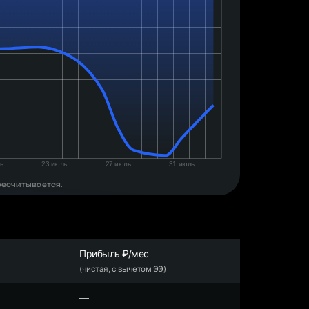
ресчитывается.
Прибыль ₽/мес
(чистая, с вычетом ЭЭ)
—