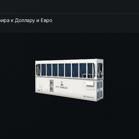
ира к Доллару и Евро