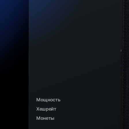
Мощность
Хешрейт
Монеты