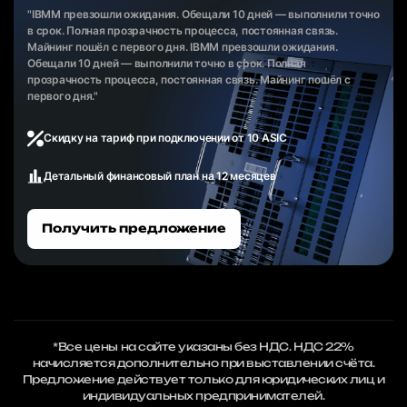
"IBMM превзошли ожидания. Обещали 10 дней — выполнили точно
в срок. Полная прозрачность процесса, постоянная связь.
Майнинг пошёл с первого дня. IBMM превзошли ожидания.
Обещали 10 дней — выполнили точно в срок. Полная
прозрачность процесса, постоянная связь. Майнинг пошёл с
первого дня."
Скидку на тариф при подключении от 10 ASIC
Детальный финансовый план на 12 месяцев
Получить предложение
*Все цены на сайте указаны без НДС. НДС 22%
начисляется дополнительно при выставлении счёта.
Предложение действует только для юридических лиц и
индивидуальных предпринимателей.