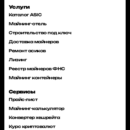
Услуги
Каталог ASIC
Майнинг-отель
Строительство под ключ
Доставка майнеров
Ремонт асиков
Лизинг
Реестр майнеров ФНС
Майнинг контейнеры
Сервисы
Прайс-лист
Майнинг-калькулятор
Конвертер хешрейта
Курс криптовалют