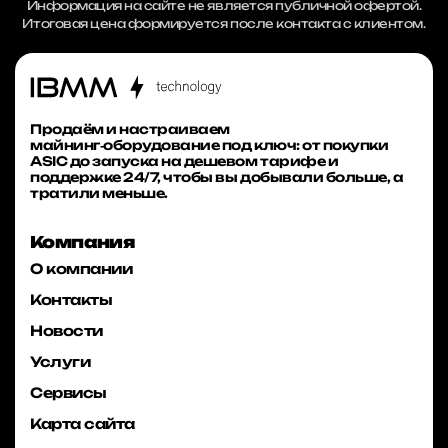
Информация на сайте не является публичной офертой.
Итоговая цена формируется после контакта с клиентом.
Продаём и настраиваем
майнинг‑оборудование под ключ: от покупки
ASIC до запуска на дешевом тарифе и
поддержке 24/7, чтобы вы добывали больше, а
тратили меньше.
Компания
О компании
Контакты
Новости
Услуги
Сервисы
Карта сайта