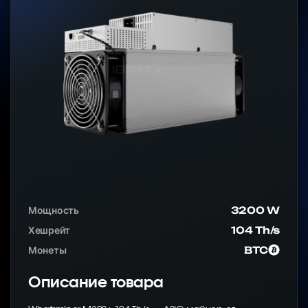
Мощность
3200 W
Хешрейт
104 Th/s
Монеты
BTC
Описание товара