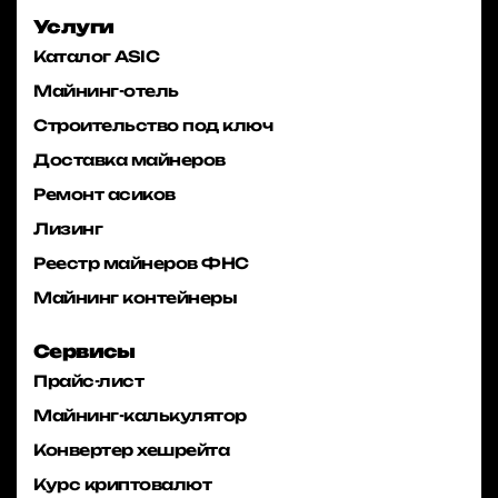
Услуги
Каталог ASIC
Майнинг-отель
Строительство под ключ
Доставка майнеров
Ремонт асиков
Лизинг
Реестр майнеров ФНС
Майнинг контейнеры
Сервисы
Прайс-лист
Майнинг-калькулятор
Конвертер хешрейта
Курс криптовалют