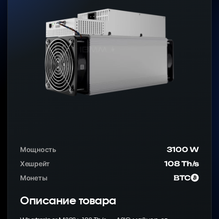
Мощность
3100 W
Хешрейт
108 Th/s
Монеты
BTC
Описание товара