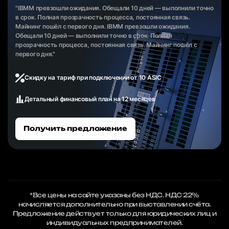
"IBMM превзошли ожидания. Обещали 10 дней — выполнили точно
в срок. Полная прозрачность процесса, постоянная связь.
Майнинг пошёл с первого дня. IBMM превзошли ожидания.
Обещали 10 дней — выполнили точно в срок. Полная
прозрачность процесса, постоянная связь. Майнинг пошёл с
первого дня."
Скидку на тариф при подключении от 10 ASIC
Детальный финансовый план на 12 месяцев
Получить предложение
*Все цены на сайте указаны без НДС. НДС 22%
начисляется дополнительно при выставлении счёта.
Предложение действует только для юридических лиц и
индивидуальных предпринимателей.