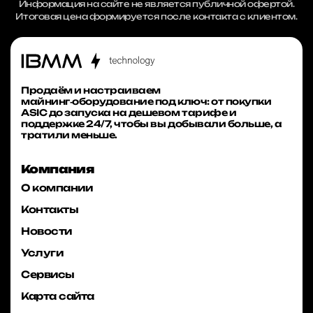
Информация на сайте не является публичной офертой.
Итоговая цена формируется после контакта с клиентом.
Продаём и настраиваем
майнинг‑оборудование под ключ: от покупки
ASIC до запуска на дешевом тарифе и
поддержке 24/7, чтобы вы добывали больше, а
тратили меньше.
Компания
О компании
Контакты
Новости
Услуги
Сервисы
Карта сайта