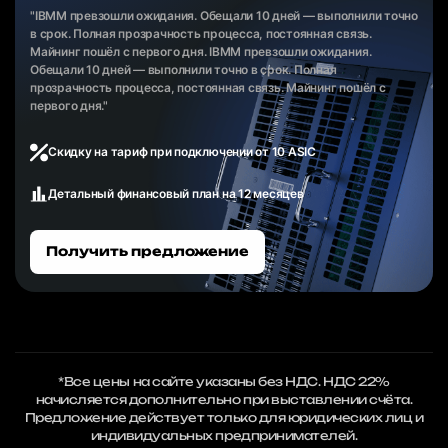
"IBMM превзошли ожидания. Обещали 10 дней — выполнили точно
в срок. Полная прозрачность процесса, постоянная связь.
Майнинг пошёл с первого дня. IBMM превзошли ожидания.
Обещали 10 дней — выполнили точно в срок. Полная
прозрачность процесса, постоянная связь. Майнинг пошёл с
первого дня."
Скидку на тариф при подключении от 10 ASIC
Детальный финансовый план на 12 месяцев
Получить предложение
*Все цены на сайте указаны без НДС. НДС 22%
начисляется дополнительно при выставлении счёта.
Предложение действует только для юридических лиц и
индивидуальных предпринимателей.