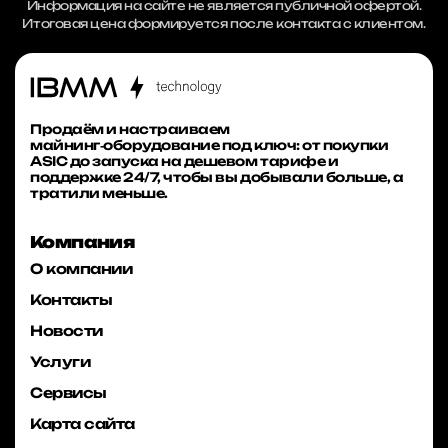
Информация на сайте не является публичной офертой.
Итоговая цена формируется после контакта с клиентом.
Продаём и настраиваем
майнинг‑оборудование под ключ: от покупки
ASIC до запуска на дешевом тарифе и
поддержке 24/7, чтобы вы добывали больше, а
тратили меньше.
Компания
О компании
Контакты
Новости
Услуги
Сервисы
Карта сайта