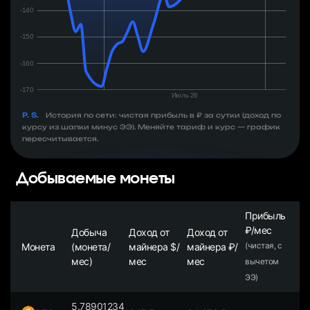
P. S.
История по сети: чистая прибыль в ₽ за сутки (доход по
курсу из шапки минус ЭЭ). Меняйте тариф и курс — график
пересчитывается.
Добываемые монеты
Прибыль
₽/мес
Добыча
Доход от
Доход от
Монета
(монета/
майнера $/
майнера ₽/
(чистая, с
мес)
мес
мес
вычетом
ЭЭ)
5.78901234