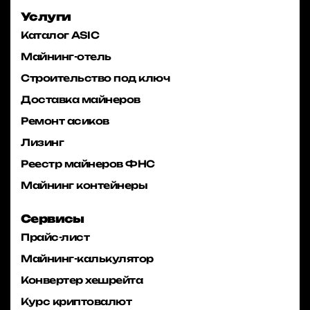
Услуги
Каталог ASIC
Майнинг-отель
Строительство под ключ
Доставка майнеров
Ремонт асиков
Лизинг
Реестр майнеров ФНС
Майнинг контейнеры
Сервисы
Прайс-лист
Майнинг-калькулятор
Конвертер хешрейта
Курс криптовалют