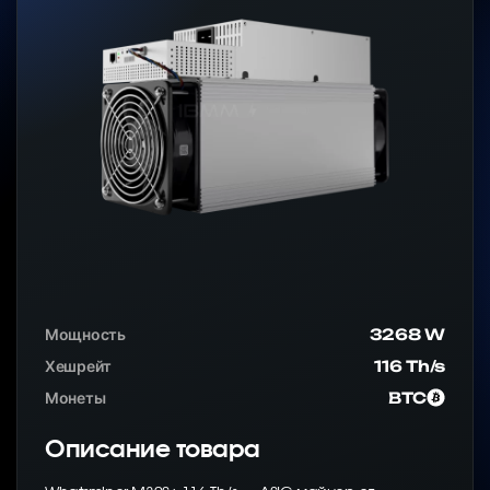
Мощность
3268 W
Хешрейт
116 Th/s
Монеты
BTC
Описание товара