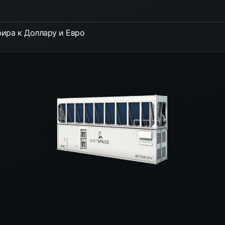
ира к Доллару и Евро