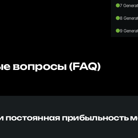
7 Generat
8 Generat
9 Generat
е вопросы (FAQ)
и постоянная прибыльность 