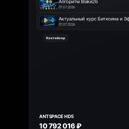
Алгоритм Blake2b
07.07.2026
Актуальный курс Биткоина и Эф
07.07.2026
Контейнер
ANTSPACE HD5
10 792 016 ₽
К товару