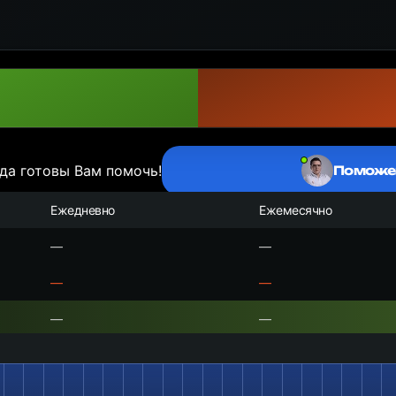
да готовы Вам помочь!
Поможе
Ежедневно
Ежемесячно
—
—
—
—
—
—