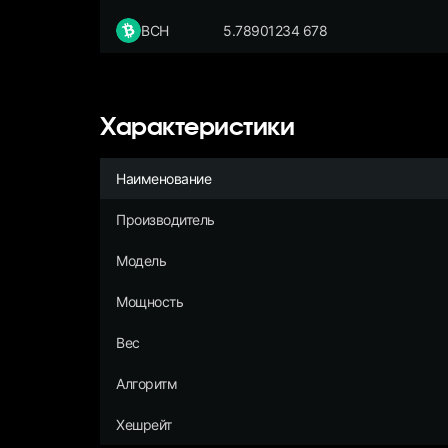
BCH
5.78901234 678
Характеристики
Наименование
Производитель
Модель
Мощность
Вес
Алгоритм
Хешрейт