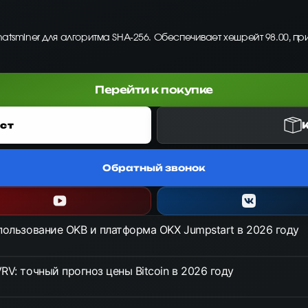
hatsminer для алгоритма SHA-256. Обеспечивает хешрейт 98.00, пр
Перейти к покупке
ст
Обратный звонок
спользование OKB и платформа OKX Jumpstart в 2026 году
RV: точный прогноз цены Bitcoin в 2026 году