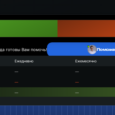
да готовы Вам помочь!
Поможе
Ежедневно
Ежемесячно
—
—
—
—
—
—