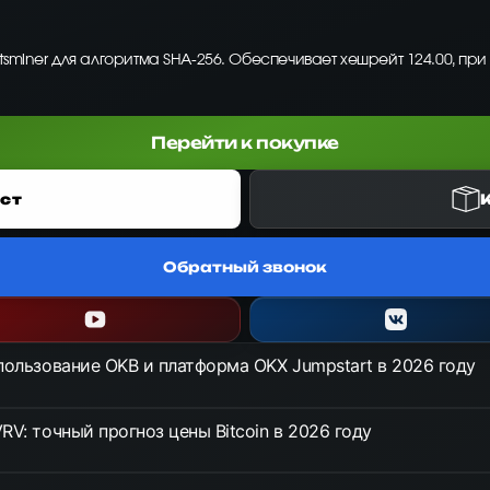
tsminer для алгоритма SHA-256. Обеспечивает хешрейт 124.00, при
Перейти к покупке
ст
Обратный звонок
спользование OKB и платформа OKX Jumpstart в 2026 году
RV: точный прогноз цены Bitcoin в 2026 году