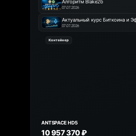
Алгоритм Blake2b
07.07.2026
Актуальный курс Биткоина и Эф
07.07.2026
Контейнер
ANTSPACE HD5
10 957 370 ₽