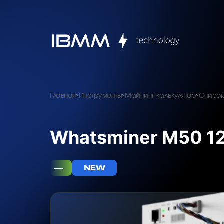
Главная
Инструменты
Майнинг калькулятор
Список
Whatsminer M50 12
—
NEW