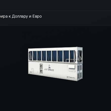
ира к Доллару и Евро