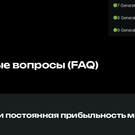
7 Generat
8 Generat
9 Generat
е вопросы (FAQ)
и постоянная прибыльность 