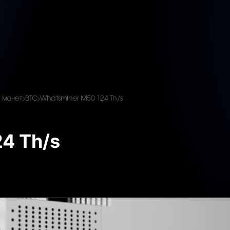
 монет
BTC
Whatsminer M50 124 Th/s
4 Th/s