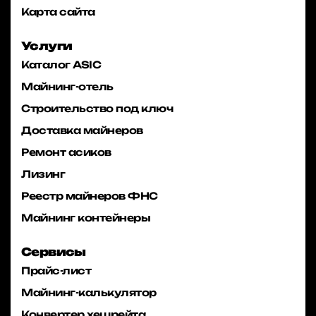
Карта сайта
Услуги
Каталог ASIC
Майнинг-отель
Строительство под ключ
Доставка майнеров
Ремонт асиков
Лизинг
Реестр майнеров ФНС
Майнинг контейнеры
Сервисы
Прайс-лист
Майнинг-калькулятор
Конвертер хешрейта