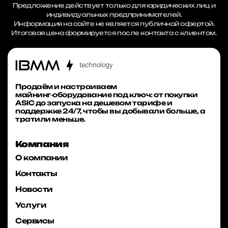
Предложение действует только для юридических лиц и
индивидуальных предпринимателей.
Информация на сайте не является публичной офертой.
Итоговая цена формируется после контакта с клиентом.
Продаём и настраиваем
майнинг‑оборудование под ключ: от покупки
ASIC до запуска на дешевом тарифе и
поддержке 24/7, чтобы вы добывали больше, а
тратили меньше.
Компания
О компании
Контакты
Новости
Услуги
Сервисы