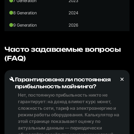
7 Generation
2023
8 Generation
2024
9 Generation
2026
Часто задаваемые вопросы
(FAQ)
Гарантирована ли постоянная
прибыльность майнинга?
Нет, постоянную прибыльность никто не
гарантирует: на доход влияют курс монет,
сложность сети, тариф на электроэнергию и
режим работы оборудования. Калькулятор на
этой странице показывает оценку по
актуальным данным — периодически