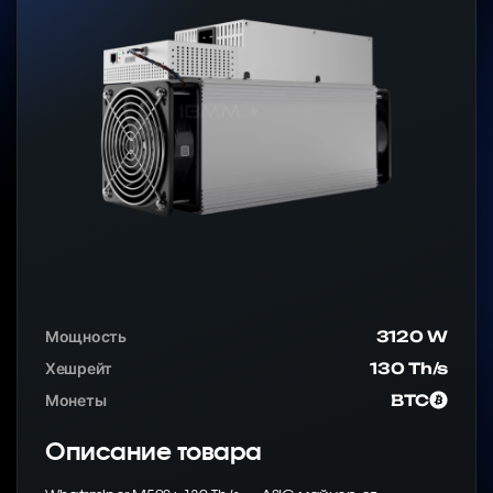
Мощность
3120 W
Хешрейт
130 Th/s
Монеты
BTC
Описание товара