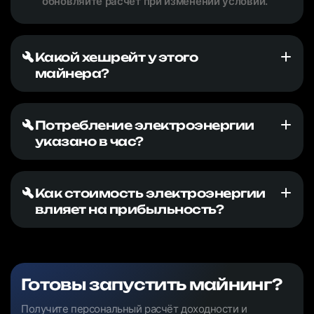
обновляйте расчёт при изменении условий.
Какой хешрейт у этого
майнера?
Потребление электроэнергии
указано в час?
Как стоимость электроэнергии
влияет на прибыльность?
Готовы запустить майнинг?
Получите персональный расчёт доходности и