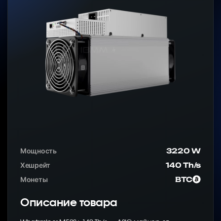
Мощность
3220 W
Хешрейт
140 Th/s
Монеты
BTC
Описание товара