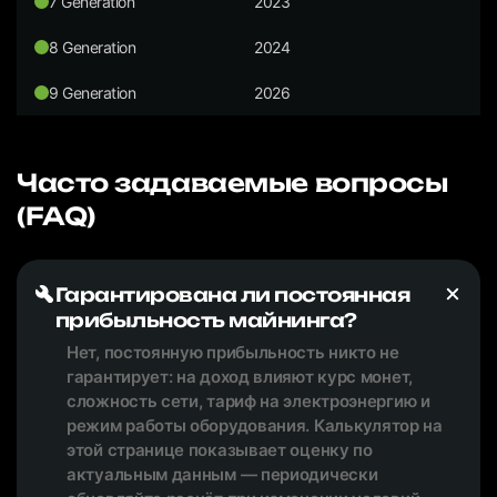
7 Generation
2023
8 Generation
2024
9 Generation
2026
Часто задаваемые вопросы
(FAQ)
Гарантирована ли постоянная
прибыльность майнинга?
Нет, постоянную прибыльность никто не
гарантирует: на доход влияют курс монет,
сложность сети, тариф на электроэнергию и
режим работы оборудования. Калькулятор на
этой странице показывает оценку по
актуальным данным — периодически