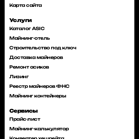
Карта сайта
Услуги
Каталог ASIC
Майнинг-отель
Строительство под ключ
Доставка майнеров
Ремонт асиков
Лизинг
Реестр майнеров ФНС
Майнинг контейнеры
Сервисы
Прайс-лист
Майнинг-калькулятор
Конвертер хешрейта