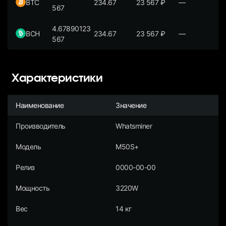
BTC
234.67
23 567
₽
—
567
4.67890123
BCH
234.67
23 567
₽
—
567
Характеристики
Наименование
Значение
Производитель
Whatsminer
Модель
M50S+
Релиз
0000-00-00
Мощность
3220W
Вес
14 кг