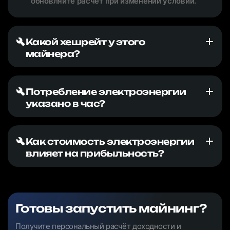
обновляйте расчёт при изменении условий.
Какой хешрейт у этого
майнера?
Потребление электроэнергии
указано в час?
Как стоимость электроэнергии
влияет на прибыльность?
Готовы запустить майнинг?
Получите персональный расчёт доходности и