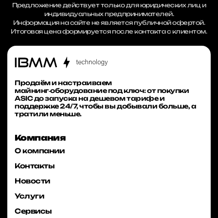
Предложение действует только для юридических лиц и
индивидуальных предпринимателей.
Информация на сайте не является публичной офертой.
Итоговая цена формируется после контакта с клиентом.
Продаём и настраиваем
майнинг‑оборудование под ключ: от покупки
ASIC до запуска на дешевом тарифе и
поддержке 24/7, чтобы вы добывали больше, а
тратили меньше.
Компания
О компании
Контакты
Новости
Услуги
Сервисы