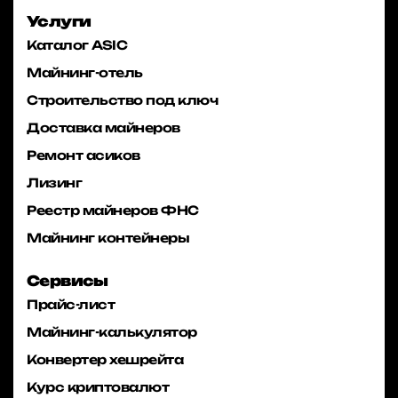
Услуги
Каталог ASIC
Майнинг-отель
Строительство под ключ
Доставка майнеров
Ремонт асиков
Лизинг
Реестр майнеров ФНС
Майнинг контейнеры
Сервисы
Прайс-лист
Майнинг-калькулятор
Конвертер хешрейта
Курс криптовалют