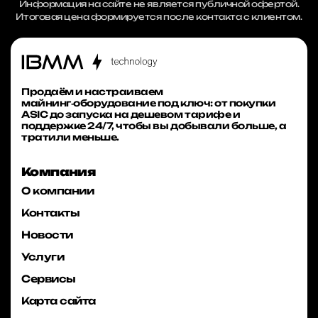
Информация на сайте не является публичной офертой.
Итоговая цена формируется после контакта с клиентом.
Продаём и настраиваем
майнинг‑оборудование под ключ: от покупки
ASIC до запуска на дешевом тарифе и
поддержке 24/7, чтобы вы добывали больше, а
тратили меньше.
Компания
О компании
Контакты
Новости
Услуги
Сервисы
Карта сайта