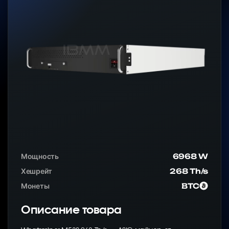
Мощность
6968 W
Хешрейт
268 Th/s
Монеты
BTC
Описание товара