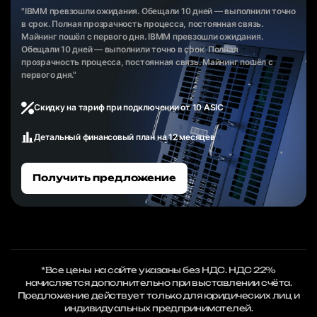
"IBMM превзошли ожидания. Обещали 10 дней — выполнили точно
в срок. Полная прозрачность процесса, постоянная связь.
Майнинг пошёл с первого дня. IBMM превзошли ожидания.
Обещали 10 дней — выполнили точно в срок. Полная
прозрачность процесса, постоянная связь. Майнинг пошёл с
первого дня."
Скидку на тариф при подключении от 10 ASIC
Детальный финансовый план на 12 месяцев
Получить предложение
*Все цены на сайте указаны без НДС. НДС 22%
начисляется дополнительно при выставлении счёта.
Предложение действует только для юридических лиц и
индивидуальных предпринимателей.