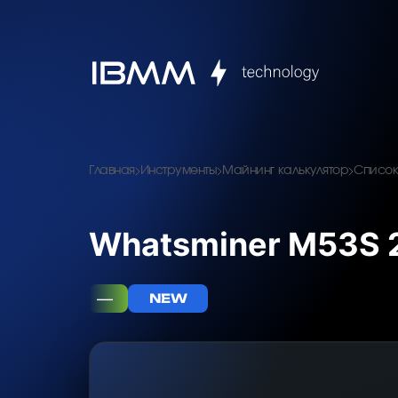
Главная
Инструменты
Майнинг калькулятор
Список
Whatsminer M53S 2
—
NEW