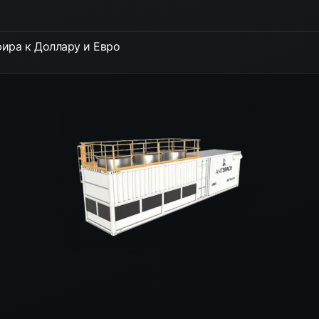
ира к Доллару и Евро