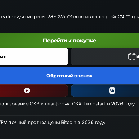
atsminer для алгоритма SHA-256. Обеспечивает хешрейт 274.00, пр
Перейти к покупке
ст
Обратный звонок
спользование OKB и платформа OKX Jumpstart в 2026 году
RV: точный прогноз цены Bitcoin в 2026 году