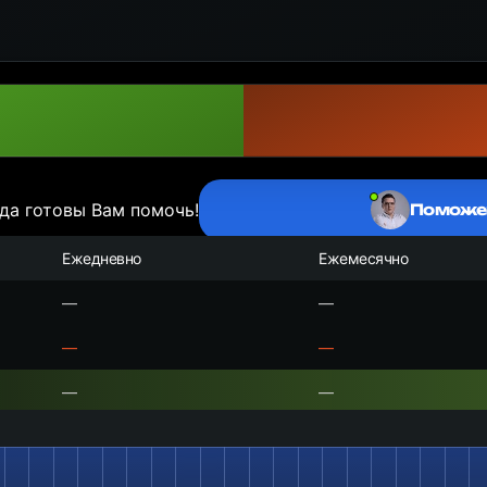
да готовы Вам помочь!
Поможе
Ежедневно
Ежемесячно
—
—
—
—
—
—