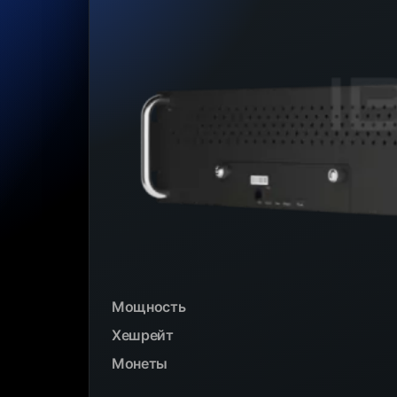
Мощность
Хешрейт
Монеты