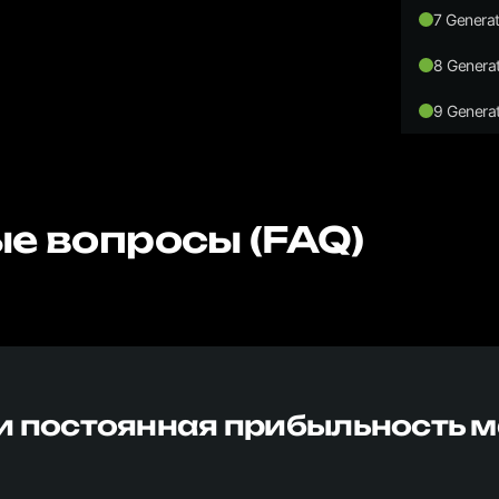
7 Generat
8 Generat
9 Generat
е вопросы (FAQ)
и постоянная прибыльность 