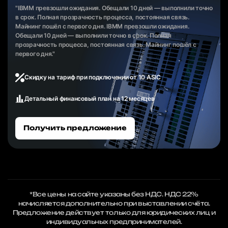
"IBMM превзошли ожидания. Обещали 10 дней — выполнили точно
в срок. Полная прозрачность процесса, постоянная связь.
Майнинг пошёл с первого дня. IBMM превзошли ожидания.
Обещали 10 дней — выполнили точно в срок. Полная
прозрачность процесса, постоянная связь. Майнинг пошёл с
первого дня."
Скидку на тариф при подключении от 10 ASIC
Детальный финансовый план на 12 месяцев
Получить предложение
*Все цены на сайте указаны без НДС. НДС 22%
начисляется дополнительно при выставлении счёта.
Предложение действует только для юридических лиц и
индивидуальных предпринимателей.