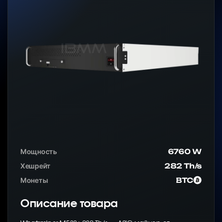
Мощность
6760 W
Хешрейт
282 Th/s
Монеты
BTC
Описание товара