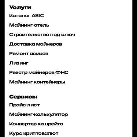
Услуги
Каталог ASIC
Майнинг-отель
Строительство под ключ
Доставка майнеров
Ремонт асиков
Лизинг
Реестр майнеров ФНС
Майнинг контейнеры
Сервисы
Прайс-лист
Майнинг-калькулятор
Конвертер хешрейта
Курс криптовалют