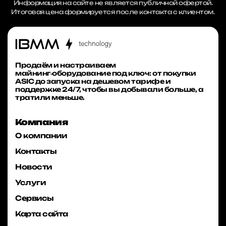
Информация на сайте не является публичной офертой.
Итоговая цена формируется после контакта с клиентом.
Продаём и настраиваем
майнинг‑оборудование под ключ: от покупки
ASIC до запуска на дешевом тарифе и
поддержке 24/7, чтобы вы добывали больше, а
тратили меньше.
Компания
О компании
Контакты
Новости
Услуги
Сервисы
Карта сайта