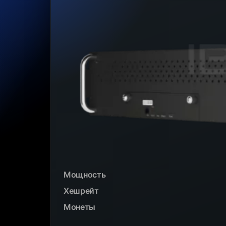
Мощность
Хешрейт
Монеты