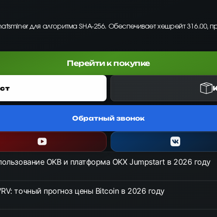
hatsminer для алгоритма SHA-256. Обеспечивает хешрейт 316.00, п
Перейти к покупке
ст
Обратный звонок
спользование OKB и платформа OKX Jumpstart в 2026 году
RV: точный прогноз цены Bitcoin в 2026 году