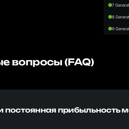
7 Generat
8 Generat
9 Generat
е вопросы (FAQ)
и постоянная прибыльность 