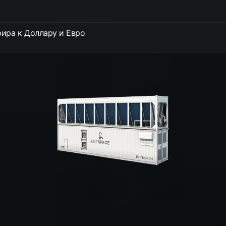
ира к Доллару и Евро