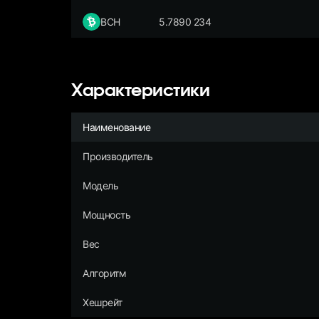
BCH
5.7890 234
Характеристики
Наименование
Производитель
Модель
Мощность
Вес
Алгоритм
Хешрейт