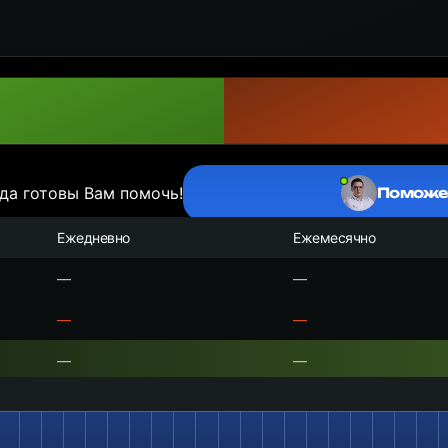
да готовы Вам помочь!
Поможе
Ежедневно
Ежемесячно
—
—
—
—
—
—