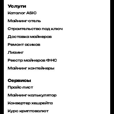
Услуги
Каталог ASIC
Майнинг-отель
Строительство под ключ
Доставка майнеров
Ремонт асиков
Лизинг
Реестр майнеров ФНС
Майнинг контейнеры
Сервисы
Прайс-лист
Майнинг-калькулятор
Конвертер хешрейта
Курс криптовалют