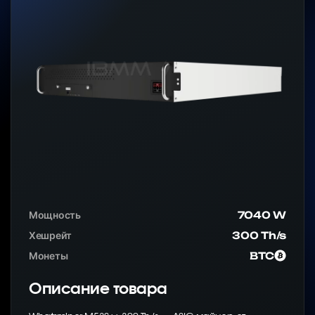
Мощность
7040 W
Хешрейт
300 Th/s
Монеты
BTC
Описание товара