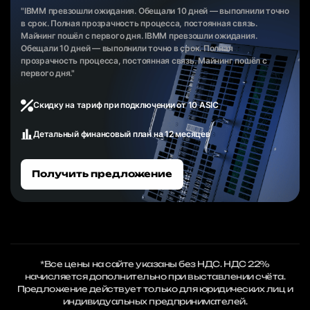
"IBMM превзошли ожидания. Обещали 10 дней — выполнили точно
в срок. Полная прозрачность процесса, постоянная связь.
Майнинг пошёл с первого дня. IBMM превзошли ожидания.
Обещали 10 дней — выполнили точно в срок. Полная
прозрачность процесса, постоянная связь. Майнинг пошёл с
первого дня."
Скидку на тариф при подключении от 10 ASIC
Детальный финансовый план на 12 месяцев
Получить предложение
*Все цены на сайте указаны без НДС. НДС 22%
начисляется дополнительно при выставлении счёта.
Предложение действует только для юридических лиц и
индивидуальных предпринимателей.