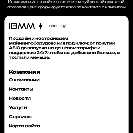
Информация на сайте не является публичной офертой.
Итоговая цена формируется после контакта с клиентом.
Продаём и настраиваем
майнинг‑оборудование под ключ: от покупки
ASIC до запуска на дешевом тарифе и
поддержке 24/7, чтобы вы добывали больше, а
тратили меньше.
Компания
О компании
Контакты
Новости
Услуги
Сервисы
Карта сайта