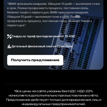
"IBMM превзошли ожидания. Обещали 10 дней — выполнили точно
в срок. Полная прозрачность процесса, постоянная связь.
Майнинг пошёл с первого дня. IBMM превзошли ожидания.
Обещали 10 дней — выполнили точно в срок. Полная
прозрачность процесса, постоянная связь. Майнинг пошёл с
первого дня."
Скидку на тариф при подключении от 10 ASIC
Детальный финансовый план на 12 месяцев
Получить предложение
*Все цены на сайте указаны без НДС. НДС 22%
начисляется дополнительно при выставлении счёта.
Предложение действует только для юридических лиц и
индивидуальных предпринимателей.