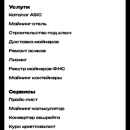
Услуги
Каталог ASIC
Майнинг-отель
Строительство под ключ
Доставка майнеров
Ремонт асиков
Лизинг
Реестр майнеров ФНС
Майнинг контейнеры
Сервисы
Прайс-лист
Майнинг-калькулятор
Конвертер хешрейта
Курс криптовалют