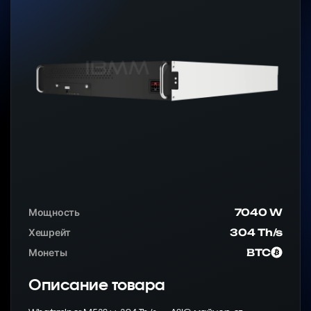
Мощность
7040 W
Хешрейт
304 Th/s
Монеты
BTC
Описание товара