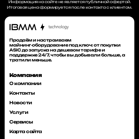
Информация на сайте не является публичной офертой.
Итоговая цена формируется после контакта с клиентом.
Продаём и настраиваем
майнинг‑оборудование под ключ: от покупки
ASIC до запуска на дешевом тарифе и
поддержке 24/7, чтобы вы добывали больше, а
тратили меньше.
Компания
О компании
Контакты
Новости
Услуги
Сервисы
Карта сайта