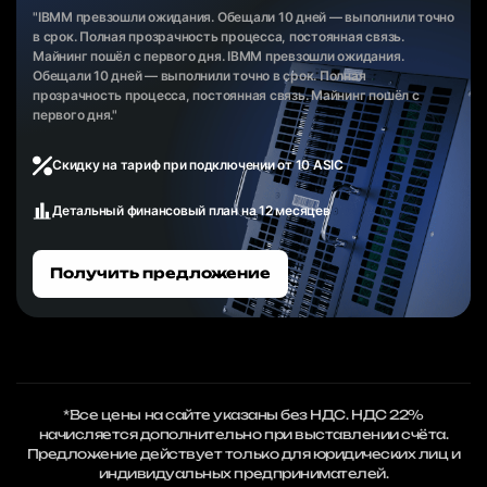
"IBMM превзошли ожидания. Обещали 10 дней — выполнили точно
в срок. Полная прозрачность процесса, постоянная связь.
Майнинг пошёл с первого дня. IBMM превзошли ожидания.
Обещали 10 дней — выполнили точно в срок. Полная
прозрачность процесса, постоянная связь. Майнинг пошёл с
первого дня."
Скидку на тариф при подключении от 10 ASIC
Детальный финансовый план на 12 месяцев
Получить предложение
*Все цены на сайте указаны без НДС. НДС 22%
начисляется дополнительно при выставлении счёта.
Предложение действует только для юридических лиц и
индивидуальных предпринимателей.