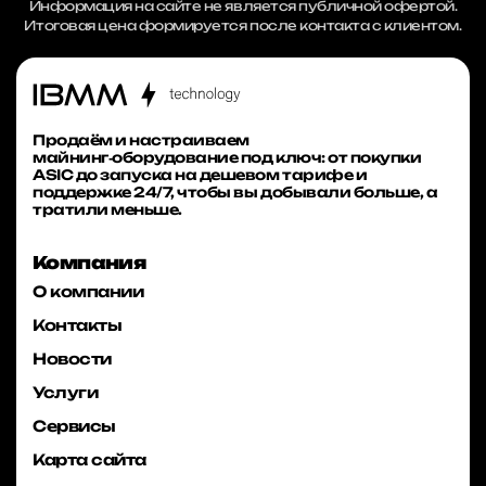
Информация на сайте не является публичной офертой.
Итоговая цена формируется после контакта с клиентом.
Продаём и настраиваем
майнинг‑оборудование под ключ: от покупки
ASIC до запуска на дешевом тарифе и
поддержке 24/7, чтобы вы добывали больше, а
тратили меньше.
Компания
О компании
Контакты
Новости
Услуги
Сервисы
Карта сайта