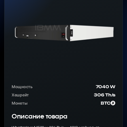
Мощность
7040 W
Хешрейт
306 Th/s
Монеты
BTC
Описание товара