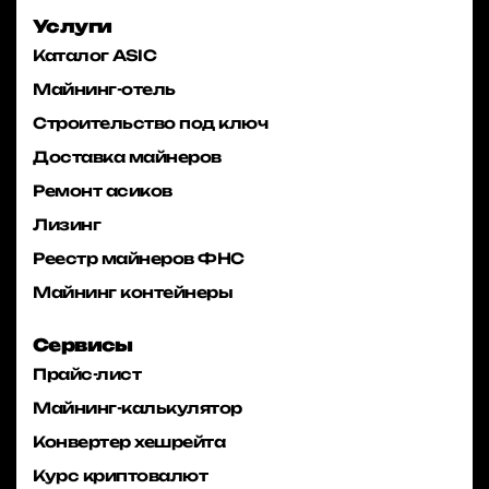
Услуги
Каталог ASIC
Майнинг-отель
Строительство под ключ
Доставка майнеров
Ремонт асиков
Лизинг
Реестр майнеров ФНС
Майнинг контейнеры
Сервисы
Прайс-лист
Майнинг-калькулятор
Конвертер хешрейта
Курс криптовалют