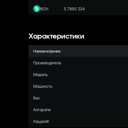
BCH
5.7890 234
Характеристики
Наименование
Производитель
Модель
Мощность
Вес
Алгоритм
Хешрейт