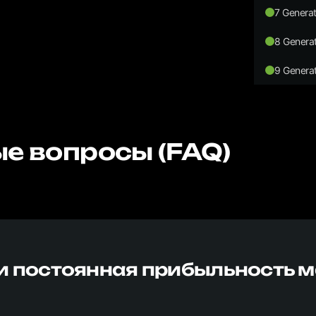
7 Generat
8 Generat
9 Generat
е вопросы (FAQ)
и постоянная прибыльность 