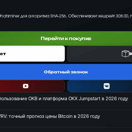
Whatsminer для алгоритма SHA-256. Обеспечивает хешрейт 308.00, 
Перейти к покупке
ст
Обратный звонок
спользование OKB и платформа OKX Jumpstart в 2026 году
RV: точный прогноз цены Bitcoin в 2026 году