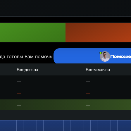
да готовы Вам помочь!
Поможе
Ежедневно
Ежемесячно
—
—
—
—
—
—