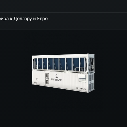
ира к Доллару и Евро