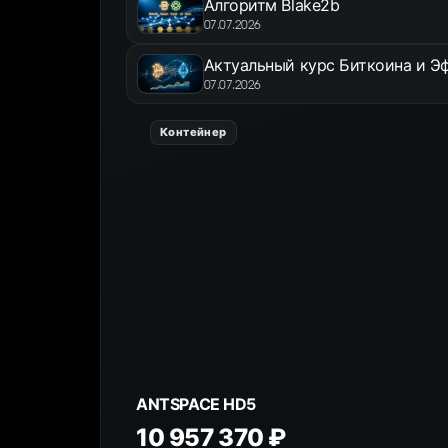
Алгоритм Blake2b
07.07.2026
Актуальный курс Биткоина и Эф
07.07.2026
Контейнер
ANTSPACE HD5
10 957 370 ₽
К товару