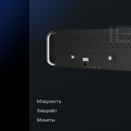
Мощность
Хешрейт
Монеты