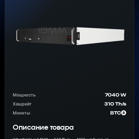
Мощность
7040 W
Хешрейт
310 Th/s
Монеты
BTC
Описание товара