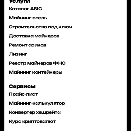
Услуги
Каталог ASIC
Майнинг-отель
Строительство под ключ
Доставка майнеров
Ремонт асиков
Лизинг
Реестр майнеров ФНС
Майнинг контейнеры
Сервисы
Прайс-лист
Майнинг-калькулятор
Конвертер хешрейта
Курс криптовалют