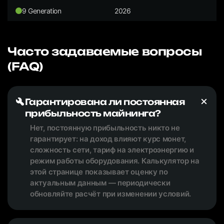
9 Generation
2026
Часто задаваемые вопросы
(FAQ)
Гарантирована ли постоянная
прибыльность майнинга?
Нет, постоянную прибыльность никто не
гарантирует: на доход влияют курс монет,
сложность сети, тариф на электроэнергию и
режим работы оборудования. Калькулятор на
этой странице показывает оценку по
актуальным данным — периодически
обновляйте расчёт при изменении условий.