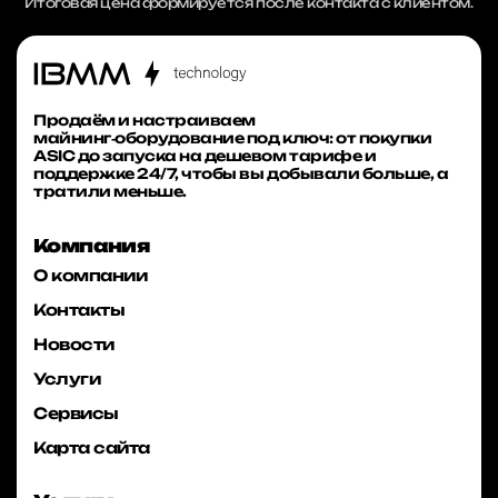
Итоговая цена формируется после контакта с клиентом.
Продаём и настраиваем
майнинг‑оборудование под ключ: от покупки
ASIC до запуска на дешевом тарифе и
поддержке 24/7, чтобы вы добывали больше, а
тратили меньше.
Компания
О компании
Контакты
Новости
Услуги
Сервисы
Карта сайта