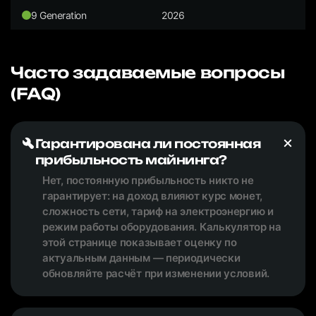
9 Generation
2026
Часто задаваемые вопросы
(FAQ)
Гарантирована ли постоянная
прибыльность майнинга?
Нет, постоянную прибыльность никто не
гарантирует: на доход влияют курс монет,
сложность сети, тариф на электроэнергию и
режим работы оборудования. Калькулятор на
этой странице показывает оценку по
актуальным данным — периодически
обновляйте расчёт при изменении условий.