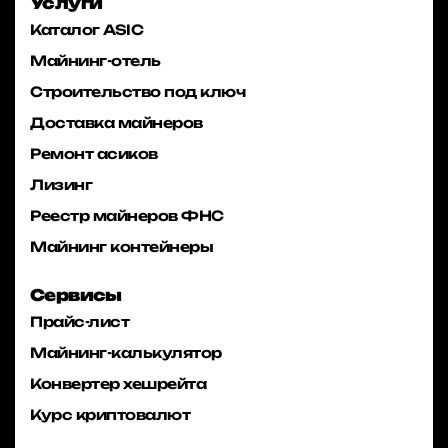
Услуги
Каталог ASIC
Майнинг-отель
Строительство под ключ
Доставка майнеров
Ремонт асиков
Лизинг
Реестр майнеров ФНС
Майнинг контейнеры
Сервисы
Прайс-лист
Майнинг-калькулятор
Конвертер хешрейта
Курс криптовалют