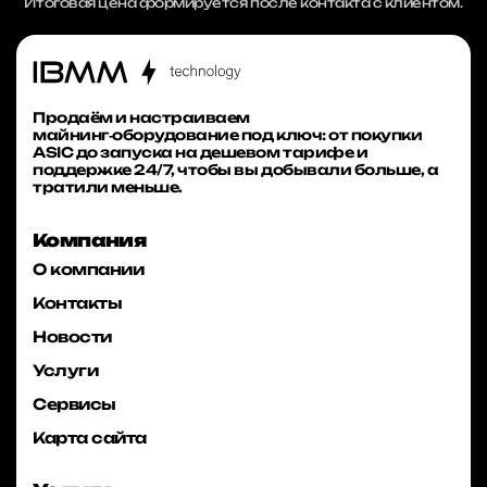
Итоговая цена формируется после контакта с клиентом.
Продаём и настраиваем
майнинг‑оборудование под ключ: от покупки
ASIC до запуска на дешевом тарифе и
поддержке 24/7, чтобы вы добывали больше, а
тратили меньше.
Компания
О компании
Контакты
Новости
Услуги
Сервисы
Карта сайта