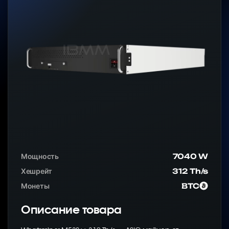
Мощность
7040 W
Хешрейт
312 Th/s
Монеты
BTC
Описание товара