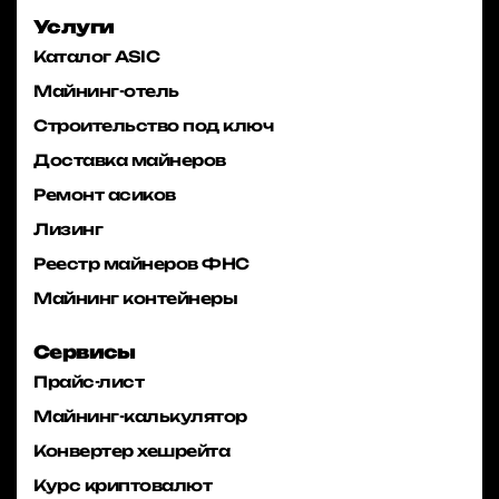
Услуги
Каталог ASIC
Майнинг-отель
Строительство под ключ
Доставка майнеров
Ремонт асиков
Лизинг
Реестр майнеров ФНС
Майнинг контейнеры
Сервисы
Прайс-лист
Майнинг-калькулятор
Конвертер хешрейта
Курс криптовалют