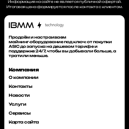
Информация на сайте не является публичной офертой.
Итоговая цена формируется после контакта с клиентом.
Продаём и настраиваем
майнинг‑оборудование под ключ: от покупки
ASIC до запуска на дешевом тарифе и
поддержке 24/7, чтобы вы добывали больше, а
тратили меньше.
Компания
О компании
Контакты
Новости
Услуги
Сервисы
Карта сайта