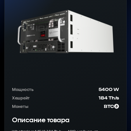
Мощность
5400 W
Хешрейт
184 Th/s
Монеты
BTC
Описание товара