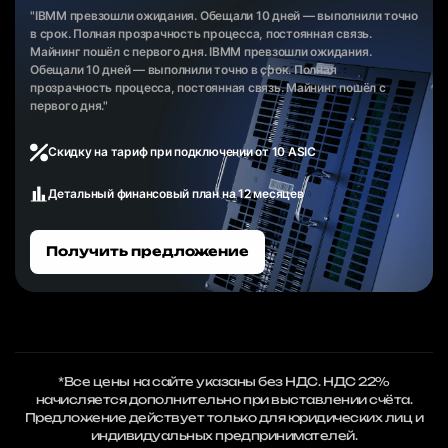
"IBMM превзошли ожидания. Обещали 10 дней — выполнили точно
в срок. Полная прозрачность процесса, постоянная связь.
Майнинг пошёл с первого дня. IBMM превзошли ожидания.
Обещали 10 дней — выполнили точно в срок. Полная
прозрачность процесса, постоянная связь. Майнинг пошёл с
первого дня."
Скидку на тариф при подключении от 10 ASIC
Детальный финансовый план на 12 месяцев
Получить предложение
*Все цены на сайте указаны без НДС. НДС 22%
начисляется дополнительно при выставлении счёта.
Предложение действует только для юридических лиц и
индивидуальных предпринимателей.