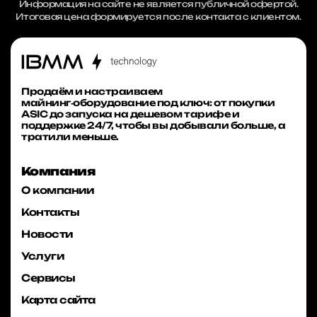
Информация на сайте не является публичной офертой.
Итоговая цена формируется после контакта с клиентом.
Продаём и настраиваем
майнинг‑оборудование под ключ: от покупки
ASIC до запуска на дешевом тарифе и
поддержке 24/7, чтобы вы добывали больше, а
тратили меньше.
Компания
О компании
Контакты
Новости
Услуги
Сервисы
Карта сайта