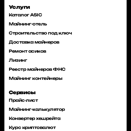
Услуги
Каталог ASIC
Майнинг-отель
Строительство под ключ
Доставка майнеров
Ремонт асиков
Лизинг
Реестр майнеров ФНС
Майнинг контейнеры
Сервисы
Прайс-лист
Майнинг-калькулятор
Конвертер хешрейта
Курс криптовалют