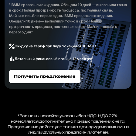
"IBMM превзошли ожидания. Обещали 10 дней — выполнили точно
в срок. Полная прозрачность процесса, постоянная связь.
Майнинг пошёл с первого дня. IBMM превзошли ожидания.
Обещали 10 дней — выполнили точно в срок. Полная
прозрачность процесса, постоянная связь. Майнинг пошёл с
первого дня."
Скидку на тариф при подключении от 10 ASIC
Детальный финансовый план на 12 месяцев
Получить предложение
*Все цены на сайте указаны без НДС. НДС 22%
начисляется дополнительно при выставлении счёта.
Предложение действует только для юридических лиц и
индивидуальных предпринимателей.