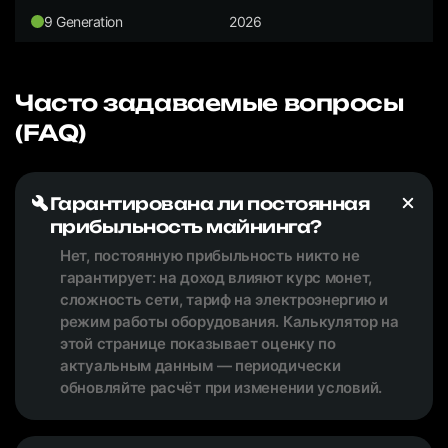
9 Generation
2026
Часто задаваемые вопросы
(FAQ)
Гарантирована ли постоянная
прибыльность майнинга?
Нет, постоянную прибыльность никто не
гарантирует: на доход влияют курс монет,
сложность сети, тариф на электроэнергию и
режим работы оборудования. Калькулятор на
этой странице показывает оценку по
актуальным данным — периодически
обновляйте расчёт при изменении условий.