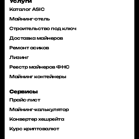
Услуги
Каталог ASIC
Майнинг-отель
Строительство под ключ
Доставка майнеров
Ремонт асиков
Лизинг
Реестр майнеров ФНС
Майнинг контейнеры
Сервисы
Прайс-лист
Майнинг-калькулятор
Конвертер хешрейта
Курс криптовалют