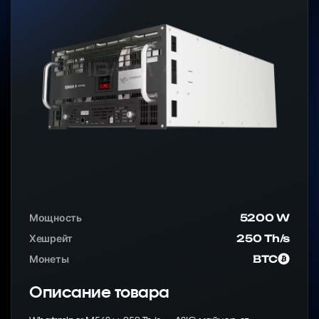
Мощность
5200 W
Хешрейт
250 Th/s
Монеты
BTC
Описание товара