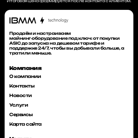
Итоговая цена формируется после контакта с клиентом.
Продаём и настраиваем
майнинг‑оборудование под ключ: от покупки
ASIC до запуска на дешевом тарифе и
поддержке 24/7, чтобы вы добывали больше, а
тратили меньше.
Компания
О компании
Контакты
Новости
Услуги
Сервисы
Карта сайта