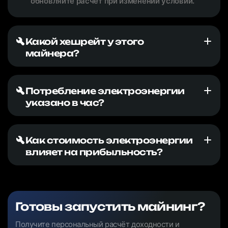
обновляйте расчёт при изменении условий.
Какой хешрейт у этого
майнера?
Потребление электроэнергии
указано в час?
Как стоимость электроэнергии
влияет на прибыльность?
Готовы запустить майнинг?
Получите персональный расчёт доходности и