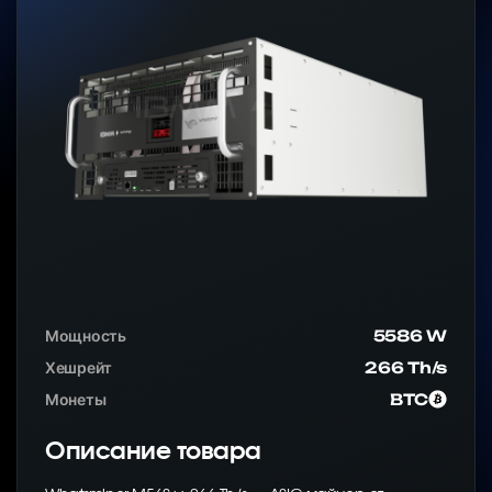
Мощность
5586 W
Хешрейт
266 Th/s
Монеты
BTC
Описание товара