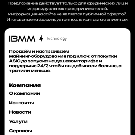
Предложение действует только для юридических лиц и
индивидуальных предпринимателей.
Информация на сайте не является публичной офертой.
Итоговая цена формируется после контакта с клиентом.
Продаём и настраиваем
майнинг‑оборудование под ключ: от покупки
ASIC до запуска на дешевом тарифе и
поддержке 24/7, чтобы вы добывали больше, а
тратили меньше.
Компания
О компании
Контакты
Новости
Услуги
Сервисы