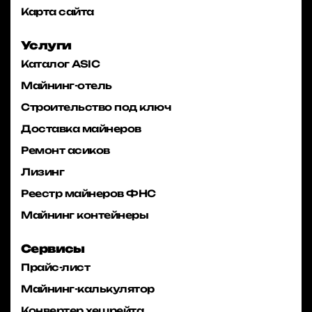
Карта сайта
Услуги
Каталог ASIC
Майнинг-отель
Строительство под ключ
Доставка майнеров
Ремонт асиков
Лизинг
Реестр майнеров ФНС
Майнинг контейнеры
Сервисы
Прайс-лист
Майнинг-калькулятор
Конвертер хешрейта