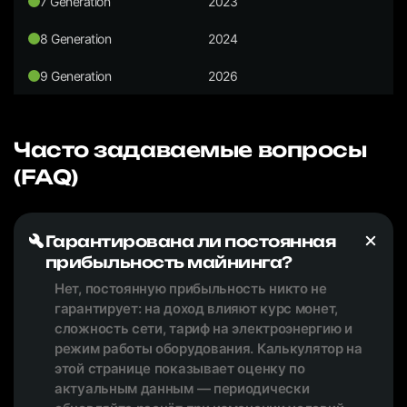
7 Generation
2023
8 Generation
2024
9 Generation
2026
Часто задаваемые вопросы
(FAQ)
Гарантирована ли постоянная
прибыльность майнинга?
Нет, постоянную прибыльность никто не
гарантирует: на доход влияют курс монет,
сложность сети, тариф на электроэнергию и
режим работы оборудования. Калькулятор на
этой странице показывает оценку по
актуальным данным — периодически