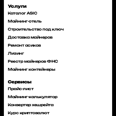
Услуги
Каталог ASIC
Майнинг-отель
Строительство под ключ
Доставка майнеров
Ремонт асиков
Лизинг
Реестр майнеров ФНС
Майнинг контейнеры
Сервисы
Прайс-лист
Майнинг-калькулятор
Конвертер хешрейта
Курс криптовалют