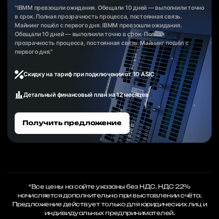
"IBMM превзошли ожидания. Обещали 10 дней — выполнили точно
в срок. Полная прозрачность процесса, постоянная связь.
Майнинг пошёл с первого дня. IBMM превзошли ожидания.
Обещали 10 дней — выполнили точно в срок. Полная
прозрачность процесса, постоянная связь. Майнинг пошёл с
первого дня."
Скидку на тариф при подключении от 10 ASIC
Детальный финансовый план на 12 месяцев
Получить предложение
*Все цены на сайте указаны без НДС. НДС 22%
начисляется дополнительно при выставлении счёта.
Предложение действует только для юридических лиц и
индивидуальных предпринимателей.