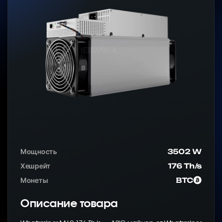
Мощность
3502 W
Хешрейт
176 Th/s
Монеты
BTC
Описание товара