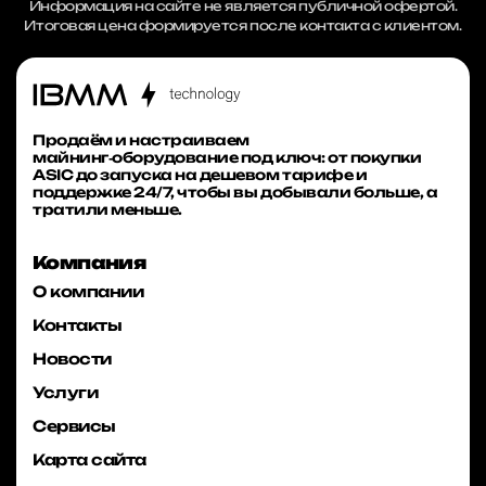
Информация на сайте не является публичной офертой.
Итоговая цена формируется после контакта с клиентом.
Продаём и настраиваем
майнинг‑оборудование под ключ: от покупки
ASIC до запуска на дешевом тарифе и
поддержке 24/7, чтобы вы добывали больше, а
тратили меньше.
Компания
О компании
Контакты
Новости
Услуги
Сервисы
Карта сайта