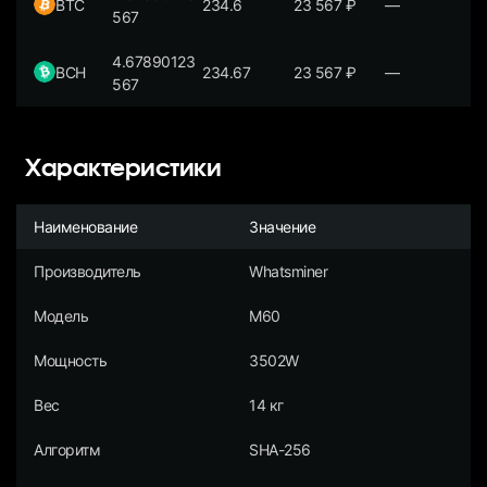
BTC
234.6
23 567
₽
—
567
4.67890123
BCH
234.67
23 567
₽
—
567
Характеристики
Наименование
Значение
Производитель
Whatsminer
Модель
M60
Мощность
3502W
Вес
14 кг
Алгоритм
SHA-256