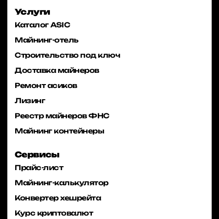
Услуги
Каталог ASIC
Майнинг-отель
Строительство под ключ
Доставка майнеров
Ремонт асиков
Лизинг
Реестр майнеров ФНС
Майнинг контейнеры
Сервисы
Прайс-лист
Майнинг-калькулятор
Конвертер хешрейта
Курс криптовалют