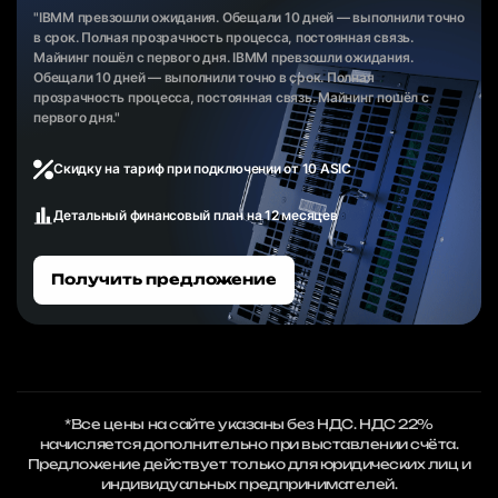
"IBMM превзошли ожидания. Обещали 10 дней — выполнили точно
в срок. Полная прозрачность процесса, постоянная связь.
Майнинг пошёл с первого дня. IBMM превзошли ожидания.
Обещали 10 дней — выполнили точно в срок. Полная
прозрачность процесса, постоянная связь. Майнинг пошёл с
первого дня."
Скидку на тариф при подключении от 10 ASIC
Детальный финансовый план на 12 месяцев
Получить предложение
*Все цены на сайте указаны без НДС. НДС 22%
начисляется дополнительно при выставлении счёта.
Предложение действует только для юридических лиц и
индивидуальных предпринимателей.