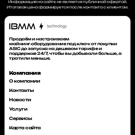
Информация на сайте не является публичной офертой.
Итоговая цена формируется после контакта с клиентом.
Продаём и настраиваем
майнинг‑оборудование под ключ: от покупки
ASIC до запуска на дешевом тарифе и
поддержке 24/7, чтобы вы добывали больше, а
тратили меньше.
Компания
О компании
Контакты
Новости
Услуги
Сервисы
Карта сайта