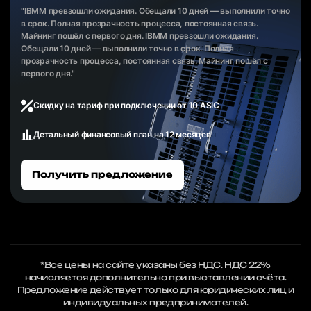
"IBMM превзошли ожидания. Обещали 10 дней — выполнили точно
в срок. Полная прозрачность процесса, постоянная связь.
Майнинг пошёл с первого дня. IBMM превзошли ожидания.
Обещали 10 дней — выполнили точно в срок. Полная
прозрачность процесса, постоянная связь. Майнинг пошёл с
первого дня."
Скидку на тариф при подключении от 10 ASIC
Детальный финансовый план на 12 месяцев
Получить предложение
*Все цены на сайте указаны без НДС. НДС 22%
начисляется дополнительно при выставлении счёта.
Предложение действует только для юридических лиц и
индивидуальных предпринимателей.