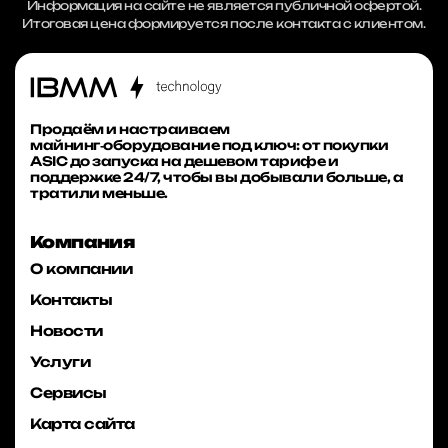
Информация на сайте не является публичной офертой.
Итоговая цена формируется после контакта с клиентом.
Продаём и настраиваем
майнинг‑оборудование под ключ: от покупки
ASIC до запуска на дешевом тарифе и
поддержке 24/7, чтобы вы добывали больше, а
тратили меньше.
Компания
О компании
Контакты
Новости
Услуги
Сервисы
Карта сайта