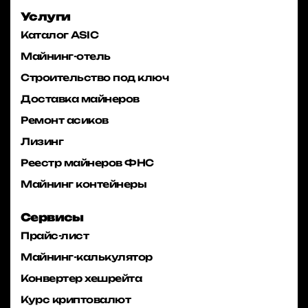
Услуги
Каталог ASIC
Майнинг-отель
Строительство под ключ
Доставка майнеров
Ремонт асиков
Лизинг
Реестр майнеров ФНС
Майнинг контейнеры
Сервисы
Прайс-лист
Майнинг-калькулятор
Конвертер хешрейта
Курс криптовалют