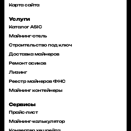
Карта сайта
Услуги
Каталог ASIC
Майнинг-отель
Строительство под ключ
Доставка майнеров
Ремонт асиков
Лизинг
Реестр майнеров ФНС
Майнинг контейнеры
Сервисы
Прайс-лист
Майнинг-калькулятор
Конвертер хешрейта