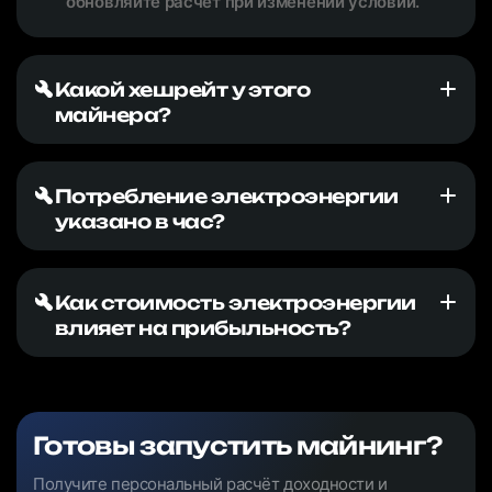
обновляйте расчёт при изменении условий.
Какой хешрейт у этого
майнера?
Потребление электроэнергии
указано в час?
Как стоимость электроэнергии
влияет на прибыльность?
Готовы запустить майнинг?
Получите персональный расчёт доходности и