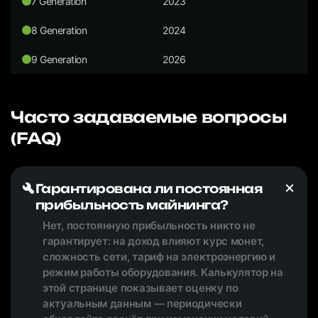
7 Generation
2023
8 Generation
2024
9 Generation
2026
Часто задаваемые вопросы
(FAQ)
Гарантирована ли постоянная
прибыльность майнинга?
Нет, постоянную прибыльность никто не
гарантирует: на доход влияют курс монет,
сложность сети, тариф на электроэнергию и
режим работы оборудования. Калькулятор на
этой странице показывает оценку по
актуальным данным — периодически