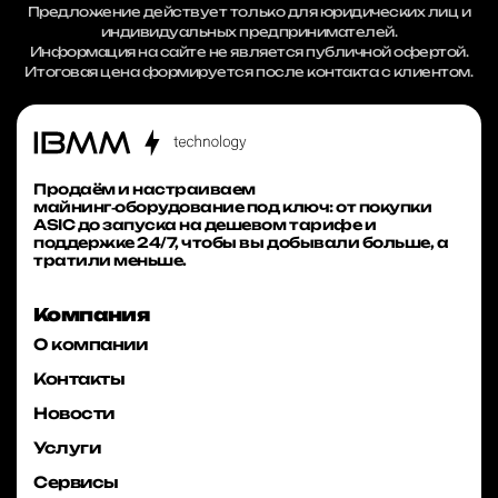
Предложение действует только для юридических лиц и
индивидуальных предпринимателей.
Информация на сайте не является публичной офертой.
Итоговая цена формируется после контакта с клиентом.
Продаём и настраиваем
майнинг‑оборудование под ключ: от покупки
ASIC до запуска на дешевом тарифе и
поддержке 24/7, чтобы вы добывали больше, а
тратили меньше.
Компания
О компании
Контакты
Новости
Услуги
Сервисы