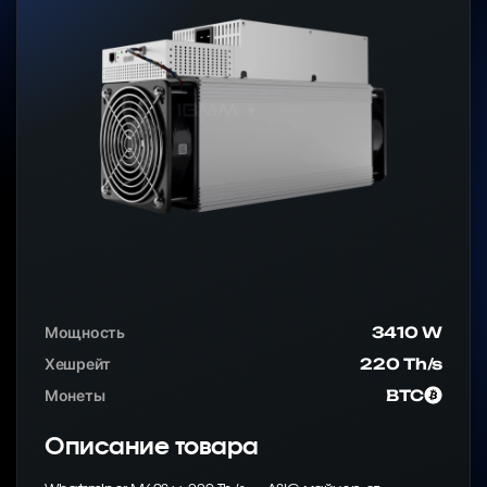
Мощность
3410 W
Хешрейт
220 Th/s
Монеты
BTC
Описание товара