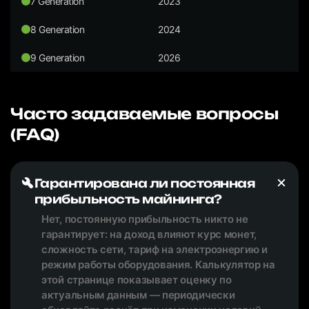
7 Generation
2023
8 Generation
2024
9 Generation
2026
Часто задаваемые вопросы
(FAQ)
Гарантирована ли постоянная
прибыльность майнинга?
Нет, постоянную прибыльность никто не
гарантирует: на доход влияют курс монет,
сложность сети, тариф на электроэнергию и
режим работы оборудования. Калькулятор на
этой странице показывает оценку по
актуальным данным — периодически