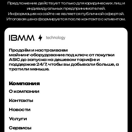
Предложение действует только для юридических лиц и
индивидуальных предпринимателей.
Информация на сайте не является публичной офертой.
Итоговая цена формируется после контакта с клиентом.
Продаём и настраиваем
майнинг‑оборудование под ключ: от покупки
ASIC до запуска на дешевом тарифе и
поддержке 24/7, чтобы вы добывали больше, а
тратили меньше.
Компания
О компании
Контакты
Новости
Услуги
Сервисы