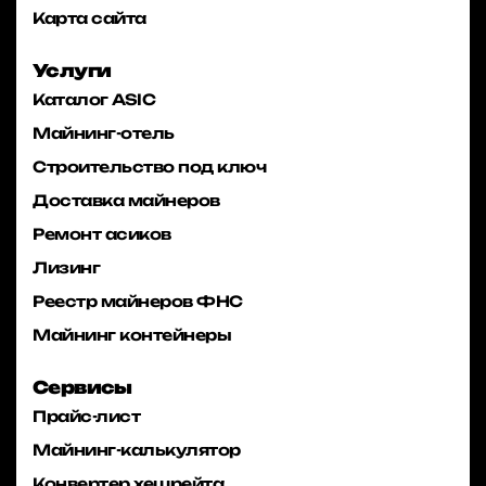
Карта сайта
Услуги
Каталог ASIC
Майнинг-отель
Строительство под ключ
Доставка майнеров
Ремонт асиков
Лизинг
Реестр майнеров ФНС
Майнинг контейнеры
Сервисы
Прайс-лист
Майнинг-калькулятор
Конвертер хешрейта