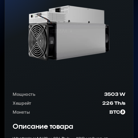
Мощность
3503 W
Хешрейт
226 Th/s
Монеты
BTC
Описание товара