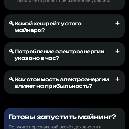
обновляйте расчёт при изменении условий.
Какой хешрейт у этого
майнера?
Потребление электроэнергии
указано в час?
Как стоимость электроэнергии
влияет на прибыльность?
Готовы запустить майнинг?
Получите персональный расчёт доходности и