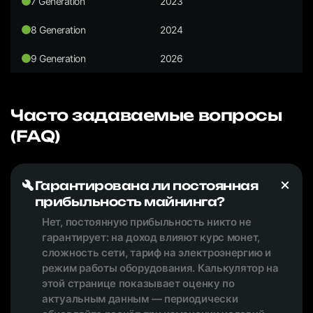
7 Generation
2023
8 Generation
2024
9 Generation
2026
Часто задаваемые вопросы
(FAQ)
Гарантирована ли постоянная
прибыльность майнинга?
Нет, постоянную прибыльность никто не
гарантирует: на доход влияют курс монет,
сложность сети, тариф на электроэнергию и
режим работы оборудования. Калькулятор на
этой странице показывает оценку по
актуальным данным — периодически