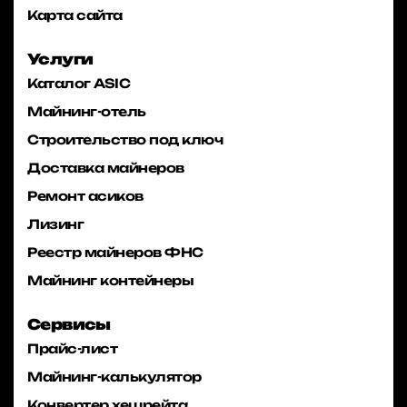
Карта сайта
Услуги
Каталог ASIC
Майнинг-отель
Строительство под ключ
Доставка майнеров
Ремонт асиков
Лизинг
Реестр майнеров ФНС
Майнинг контейнеры
Сервисы
Прайс-лист
Майнинг-калькулятор
Конвертер хешрейта