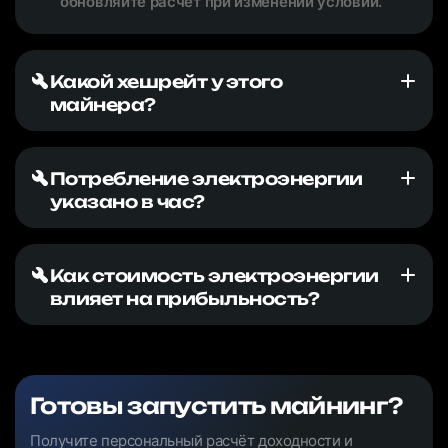
обновляйте расчёт при изменении условий.
Какой хешрейт у этого
майнера?
Потребление электроэнергии
указано в час?
Как стоимость электроэнергии
влияет на прибыльность?
Готовы запустить майнинг?
Получите персональный расчёт доходности и