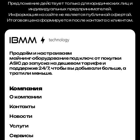
Предложение действует только для юридических лиц и
индивидуальных предпринимателей.
Информация на сайте не является публичной офертой.
Итоговая цена формируется после контакта с клиентом.
Продаём и настраиваем
майнинг‑оборудование под ключ: от покупки
ASIC до запуска на дешевом тарифе и
поддержке 24/7, чтобы вы добывали больше, а
тратили меньше.
Компания
О компании
Контакты
Новости
Услуги
Сервисы