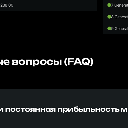
238.00
7 Generat
8 Generat
9 Generat
е вопросы (FAQ)
и постоянная прибыльность 