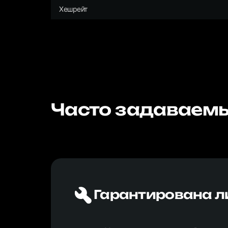
Хешрейт
Часто задаваемы
Гарантирована л