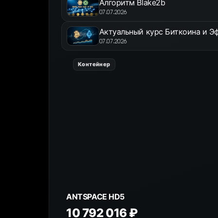
Алгоритм Blake2b
07.07.2026
Актуальный курс Биткоина и Эф
07.07.2026
Контейнер
ANTSPACE HD5
10 792 016 ₽
К товару