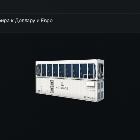
ира к Доллару и Евро