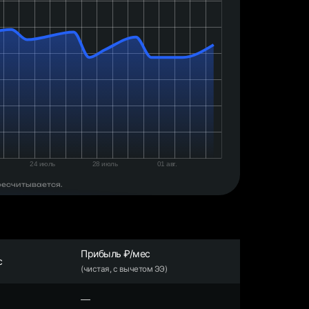
ресчитывается.
Прибыль ₽/мес
с
(чистая, с вычетом ЭЭ)
—