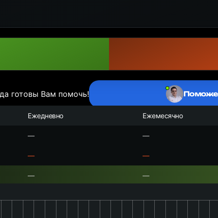
да готовы Вам помочь!
Поможе
Ежедневно
Ежемесячно
—
—
—
—
—
—