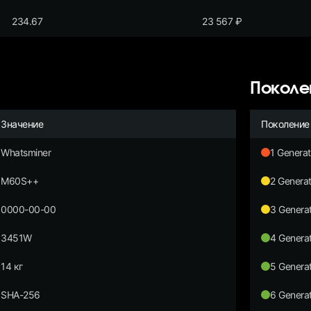
234.67
23 567
₽
Поколе
Значение
Поколение
Whatsminer
1 Generat
M60S++
2 Generat
0000-00-00
3 Generat
3451W
4 Generat
14 кг
5 Generat
SHA-256
6 Generat