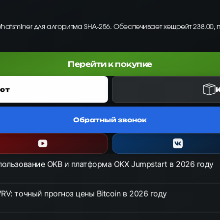
Whatsminer для алгоритма SHA-256. Обеспечивает хешрейт 238.00, 
Перейти к покупке
ст
Обратный звонок
спользование OKB и платформа OKX Jumpstart в 2026 году
RV: точный прогноз цены Bitcoin в 2026 году