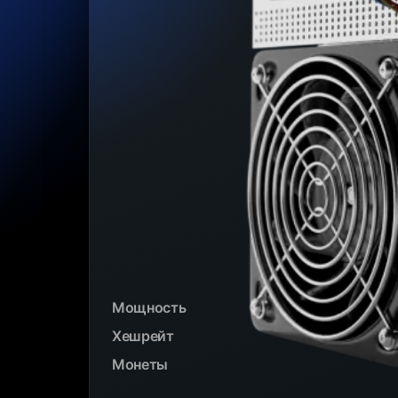
Мощность
Хешрейт
Монеты