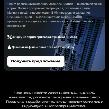
"IBMM превзошли ожидания. Обещали 10 дней — выполнили точно
в срок. Полная прозрачность процесса, постоянная связь.
Майнинг пошёл с первого дня. IBMM превзошли ожидания.
Обещали 10 дней — выполнили точно в срок. Полная
прозрачность процесса, постоянная связь. Майнинг пошёл с
первого дня."
Скидку на тариф при подключении от 10 ASIC
Детальный финансовый план на 12 месяцев
Получить предложение
*Все цены на сайте указаны без НДС. НДС 22%
начисляется дополнительно при выставлении счёта.
Предложение действует только для юридических лиц и
индивидуальных предпринимателей.