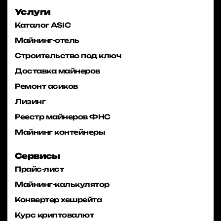
Услуги
Каталог ASIC
Майнинг-отель
Строительство под ключ
Доставка майнеров
Ремонт асиков
Лизинг
Реестр майнеров ФНС
Майнинг контейнеры
Сервисы
Прайс-лист
Майнинг-калькулятор
Конвертер хешрейта
Курс криптовалют