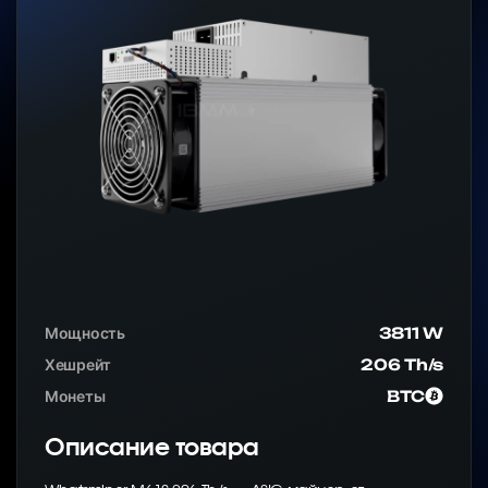
Мощность
3811 W
Хешрейт
206 Th/s
Монеты
BTC
Описание товара