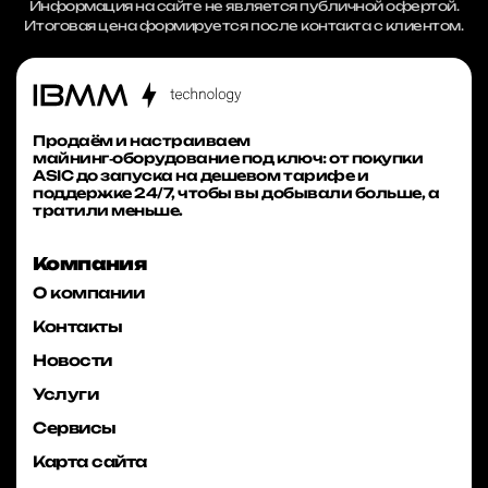
Информация на сайте не является публичной офертой.
Итоговая цена формируется после контакта с клиентом.
Продаём и настраиваем
майнинг‑оборудование под ключ: от покупки
ASIC до запуска на дешевом тарифе и
поддержке 24/7, чтобы вы добывали больше, а
тратили меньше.
Компания
О компании
Контакты
Новости
Услуги
Сервисы
Карта сайта