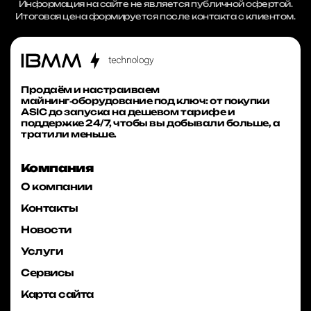
Информация на сайте не является публичной офертой.
Итоговая цена формируется после контакта с клиентом.
Продаём и настраиваем
майнинг‑оборудование под ключ: от покупки
ASIC до запуска на дешевом тарифе и
поддержке 24/7, чтобы вы добывали больше, а
тратили меньше.
Компания
О компании
Контакты
Новости
Услуги
Сервисы
Карта сайта