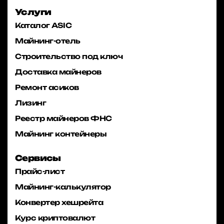
Услуги
Каталог ASIC
Майнинг-отель
Строительство под ключ
Доставка майнеров
Ремонт асиков
Лизинг
Реестр майнеров ФНС
Майнинг контейнеры
Сервисы
Прайс-лист
Майнинг-калькулятор
Конвертер хешрейта
Курс криптовалют