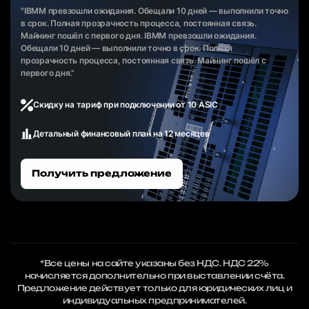
"IBMM превзошли ожидания. Обещали 10 дней — выполнили точно
в срок. Полная прозрачность процесса, постоянная связь.
Майнинг пошёл с первого дня. IBMM превзошли ожидания.
Обещали 10 дней — выполнили точно в срок. Полная
прозрачность процесса, постоянная связь. Майнинг пошёл с
первого дня."
Скидку на тариф при подключении от 10 ASIC
Детальный финансовый план на 12 месяцев
Получить предложение
*Все цены на сайте указаны без НДС. НДС 22%
начисляется дополнительно при выставлении счёта.
Предложение действует только для юридических лиц и
индивидуальных предпринимателей.