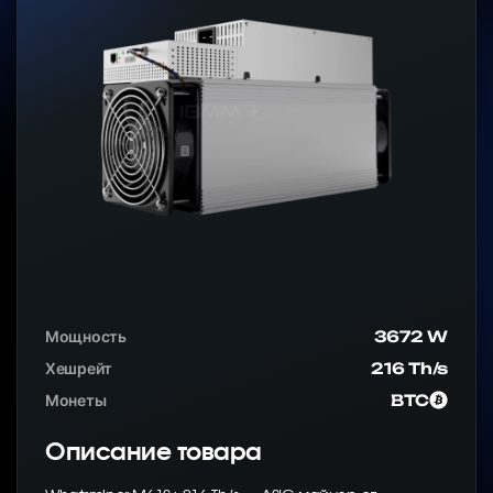
Мощность
3672 W
Хешрейт
216 Th/s
Монеты
BTC
Описание товара