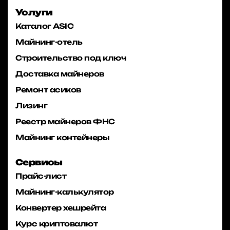
Услуги
Каталог ASIC
Майнинг-отель
Строительство под ключ
Доставка майнеров
Ремонт асиков
Лизинг
Реестр майнеров ФНС
Майнинг контейнеры
Сервисы
Прайс-лист
Майнинг-калькулятор
Конвертер хешрейта
Курс криптовалют