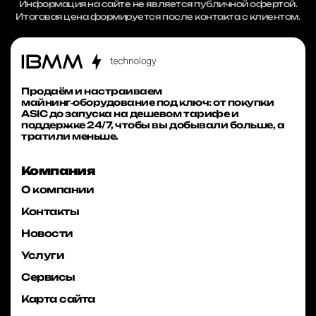
Информация на сайте не является публичной офертой.
Итоговая цена формируется после контакта с клиентом.
Продаём и настраиваем
майнинг‑оборудование под ключ: от покупки
ASIC до запуска на дешевом тарифе и
поддержке 24/7, чтобы вы добывали больше, а
тратили меньше.
Компания
О компании
Контакты
Новости
Услуги
Сервисы
Карта сайта