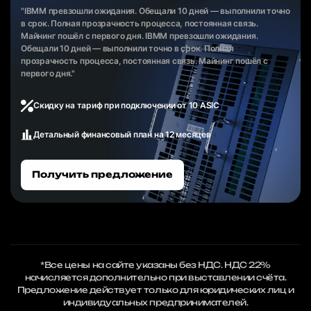
"IBMM превзошли ожидания. Обещали 10 дней — выполнили точно
в срок. Полная прозрачность процесса, постоянная связь.
Майнинг пошёл с первого дня. IBMM превзошли ожидания.
Обещали 10 дней — выполнили точно в срок. Полная
прозрачность процесса, постоянная связь. Майнинг пошёл с
первого дня."
Скидку на тариф при подключении от 10 ASIC
Детальный финансовый план на 12 месяцев
Получить предложение
*Все цены на сайте указаны без НДС. НДС 22%
начисляется дополнительно при выставлении счёта.
Предложение действует только для юридических лиц и
индивидуальных предпринимателей.