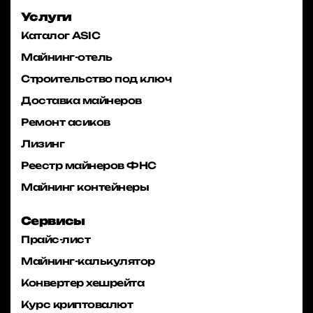
Услуги
Каталог ASIC
Майнинг-отель
Строительство под ключ
Доставка майнеров
Ремонт асиков
Лизинг
Реестр майнеров ФНС
Майнинг контейнеры
Сервисы
Прайс-лист
Майнинг-калькулятор
Конвертер хешрейта
Курс криптовалют