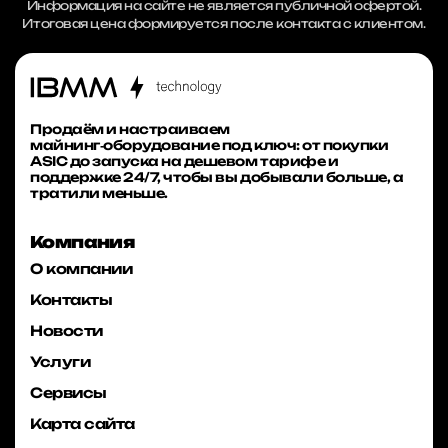
Информация на сайте не является публичной офертой.
Итоговая цена формируется после контакта с клиентом.
Продаём и настраиваем
майнинг‑оборудование под ключ: от покупки
ASIC до запуска на дешевом тарифе и
поддержке 24/7, чтобы вы добывали больше, а
тратили меньше.
Компания
О компании
Контакты
Новости
Услуги
Сервисы
Карта сайта