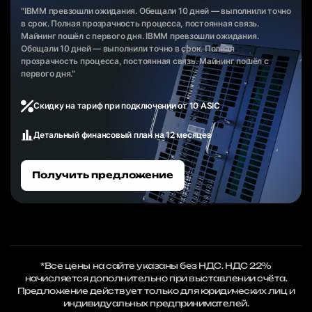
"IBMM превзошли ожидания. Обещали 10 дней — выполнили точно
в срок. Полная прозрачность процесса, постоянная связь.
Майнинг пошёл с первого дня. IBMM превзошли ожидания.
Обещали 10 дней — выполнили точно в срок. Полная
прозрачность процесса, постоянная связь. Майнинг пошёл с
первого дня."
Скидку на тариф при подключении от 10 ASIC
Детальный финансовый план на 12 месяцев
Получить предложение
*Все цены на сайте указаны без НДС. НДС 22%
начисляется дополнительно при выставлении счёта.
Предложение действует только для юридических лиц и
индивидуальных предпринимателей.