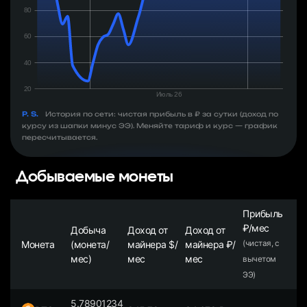
P. S.
История по сети: чистая прибыль в ₽ за сутки (доход по
курсу из шапки минус ЭЭ). Меняйте тариф и курс — график
пересчитывается.
Добываемые монеты
Прибыль
₽/мес
Добыча
Доход от
Доход от
Монета
(монета/
майнера $/
майнера ₽/
(чистая, с
мес)
мес
мес
вычетом
ЭЭ)
5.78901234