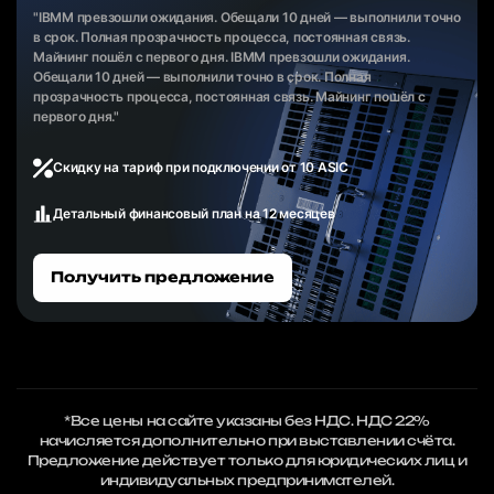
"IBMM превзошли ожидания. Обещали 10 дней — выполнили точно
в срок. Полная прозрачность процесса, постоянная связь.
Майнинг пошёл с первого дня. IBMM превзошли ожидания.
Обещали 10 дней — выполнили точно в срок. Полная
прозрачность процесса, постоянная связь. Майнинг пошёл с
первого дня."
Скидку на тариф при подключении от 10 ASIC
Детальный финансовый план на 12 месяцев
Получить предложение
*Все цены на сайте указаны без НДС. НДС 22%
начисляется дополнительно при выставлении счёта.
Предложение действует только для юридических лиц и
индивидуальных предпринимателей.