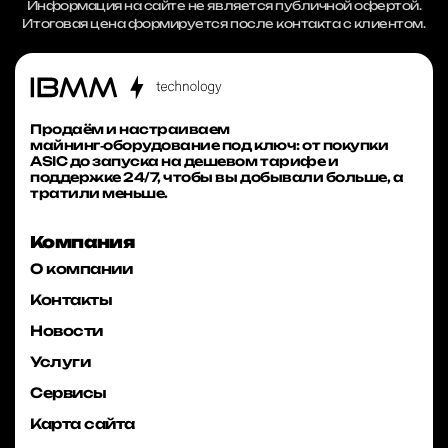
Информация на сайте не является публичной офертой.
Итоговая цена формируется после контакта с клиентом.
Продаём и настраиваем
майнинг‑оборудование под ключ: от покупки
ASIC до запуска на дешевом тарифе и
поддержке 24/7, чтобы вы добывали больше, а
тратили меньше.
Компания
О компании
Контакты
Новости
Услуги
Сервисы
Карта сайта