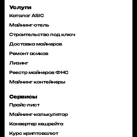
Услуги
Каталог ASIC
Майнинг-отель
Строительство под ключ
Доставка майнеров
Ремонт асиков
Лизинг
Реестр майнеров ФНС
Майнинг контейнеры
Сервисы
Прайс-лист
Майнинг-калькулятор
Конвертер хешрейта
Курс криптовалют