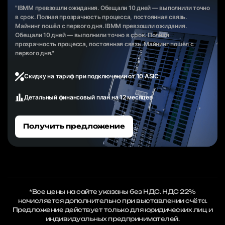
"IBMM превзошли ожидания. Обещали 10 дней — выполнили точно
в срок. Полная прозрачность процесса, постоянная связь.
Майнинг пошёл с первого дня. IBMM превзошли ожидания.
Обещали 10 дней — выполнили точно в срок. Полная
прозрачность процесса, постоянная связь. Майнинг пошёл с
первого дня."
Скидку на тариф при подключении от 10 ASIC
Детальный финансовый план на 12 месяцев
Получить предложение
*Все цены на сайте указаны без НДС. НДС 22%
начисляется дополнительно при выставлении счёта.
Предложение действует только для юридических лиц и
индивидуальных предпринимателей.