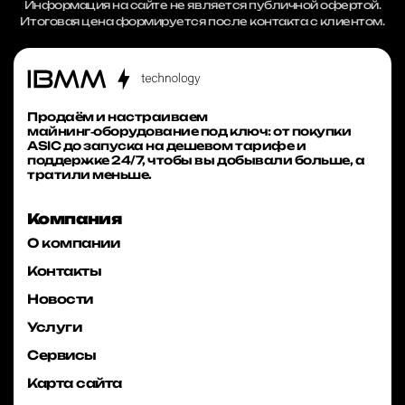
Информация на сайте не является публичной офертой.
Итоговая цена формируется после контакта с клиентом.
Продаём и настраиваем
майнинг‑оборудование под ключ: от покупки
ASIC до запуска на дешевом тарифе и
поддержке 24/7, чтобы вы добывали больше, а
тратили меньше.
Компания
О компании
Контакты
Новости
Услуги
Сервисы
Карта сайта