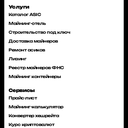
Услуги
Каталог ASIC
Майнинг-отель
Строительство под ключ
Доставка майнеров
Ремонт асиков
Лизинг
Реестр майнеров ФНС
Майнинг контейнеры
Сервисы
Прайс-лист
Майнинг-калькулятор
Конвертер хешрейта
Курс криптовалют