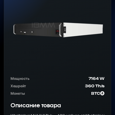
Мощность
7164 W
Хешрейт
360 Th/s
Монеты
BTC
Описание товара