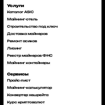
Услуги
Каталог ASIC
Майнинг-отель
Строительство под ключ
Доставка майнеров
Ремонт асиков
Лизинг
Реестр майнеров ФНС
Майнинг контейнеры
Сервисы
Прайс-лист
Майнинг-калькулятор
Конвертер хешрейта
Курс криптовалют