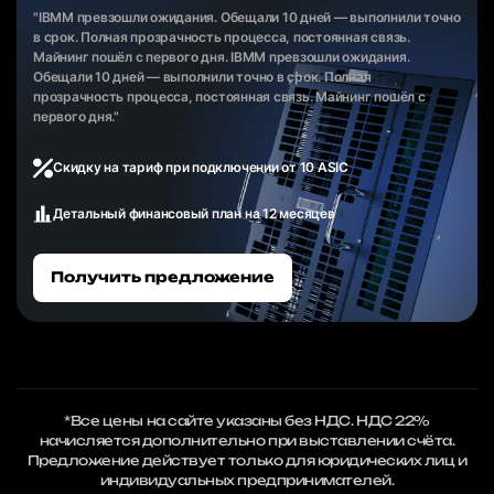
"IBMM превзошли ожидания. Обещали 10 дней — выполнили точно
в срок. Полная прозрачность процесса, постоянная связь.
Майнинг пошёл с первого дня. IBMM превзошли ожидания.
Обещали 10 дней — выполнили точно в срок. Полная
прозрачность процесса, постоянная связь. Майнинг пошёл с
первого дня."
Скидку на тариф при подключении от 10 ASIC
Детальный финансовый план на 12 месяцев
Получить предложение
*Все цены на сайте указаны без НДС. НДС 22%
начисляется дополнительно при выставлении счёта.
Предложение действует только для юридических лиц и
индивидуальных предпринимателей.