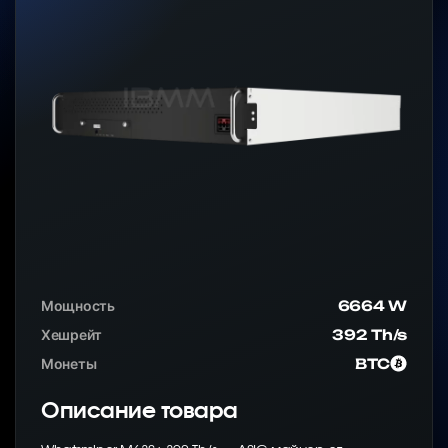
Мощность
6664 W
Хешрейт
392 Th/s
Монеты
BTC
Описание товара