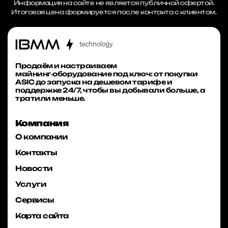
Информация на сайте не является публичной офертой.
Итоговая цена формируется после контакта с клиентом.
Продаём и настраиваем
майнинг‑оборудование под ключ: от покупки
ASIC до запуска на дешевом тарифе и
поддержке 24/7, чтобы вы добывали больше, а
тратили меньше.
Компания
О компании
Контакты
Новости
Услуги
Сервисы
Карта сайта