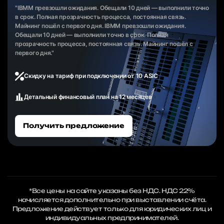
"IBMM превзошли ожидания. Обещали 10 дней — выполнили точно
в срок. Полная прозрачность процесса, постоянная связь.
Майнинг пошёл с первого дня. IBMM превзошли ожидания.
Обещали 10 дней — выполнили точно в срок. Полная
прозрачность процесса, постоянная связь. Майнинг пошёл с
первого дня."
Скидку на тариф при подключении от 10 ASIC
Детальный финансовый план на 12 месяцев
Получить предложение
*Все цены на сайте указаны без НДС. НДС 22%
начисляется дополнительно при выставлении счёта.
Предложение действует только для юридических лиц и
индивидуальных предпринимателей.