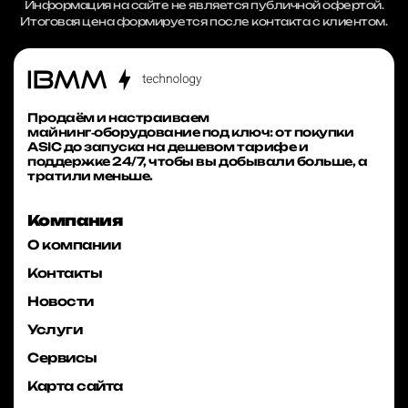
Информация на сайте не является публичной офертой.
Итоговая цена формируется после контакта с клиентом.
Продаём и настраиваем
майнинг‑оборудование под ключ: от покупки
ASIC до запуска на дешевом тарифе и
поддержке 24/7, чтобы вы добывали больше, а
тратили меньше.
Компания
О компании
Контакты
Новости
Услуги
Сервисы
Карта сайта