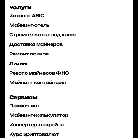
Услуги
Каталог ASIC
Майнинг-отель
Строительство под ключ
Доставка майнеров
Ремонт асиков
Лизинг
Реестр майнеров ФНС
Майнинг контейнеры
Сервисы
Прайс-лист
Майнинг-калькулятор
Конвертер хешрейта
Курс криптовалют