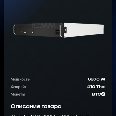
Мощность
6970 W
Хешрейт
410 Th/s
Монеты
BTC
Описание товара