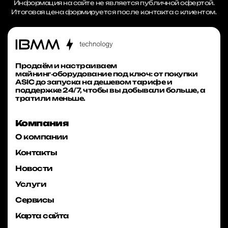
Информация на сайте не является публичной офертой.
Итоговая цена формируется после контакта с клиентом.
Продаём и настраиваем
майнинг‑оборудование под ключ: от покупки
ASIC до запуска на дешевом тарифе и
поддержке 24/7, чтобы вы добывали больше, а
тратили меньше.
Компания
О компании
Контакты
Новости
Услуги
Сервисы
Карта сайта