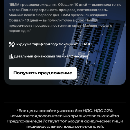
"IBMM превзошли ожидания. Обещали 10 дней — выполнили точно
в срок. Полная прозрачность процесса, постоянная связь.
Майнинг пошёл с первого дня. IBMM превзошли ожидания.
Обещали 10 дней — выполнили точно в срок. Полная
прозрачность процесса, постоянная связь. Майнинг пошёл с
первого дня."
Скидку на тариф при подключении от 10 ASIC
Детальный финансовый план на 12 месяцев
Получить предложение
*Все цены на сайте указаны без НДС. НДС 22%
начисляется дополнительно при выставлении счёта.
Предложение действует только для юридических лиц и
индивидуальных предпринимателей.