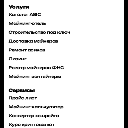
Услуги
Каталог ASIC
Майнинг-отель
Строительство под ключ
Доставка майнеров
Ремонт асиков
Лизинг
Реестр майнеров ФНС
Майнинг контейнеры
Сервисы
Прайс-лист
Майнинг-калькулятор
Конвертер хешрейта
Курс криптовалют