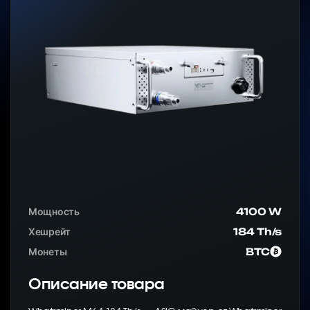
Мощность
4100 W
Хешрейт
184 Th/s
Монеты
BTC
Описание товара