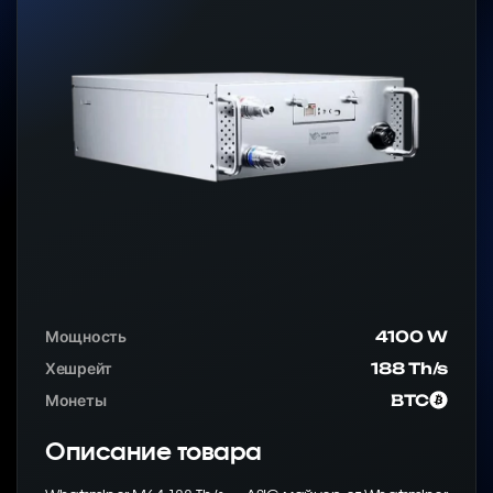
Мощность
4100 W
Хешрейт
188 Th/s
Монеты
BTC
Описание товара