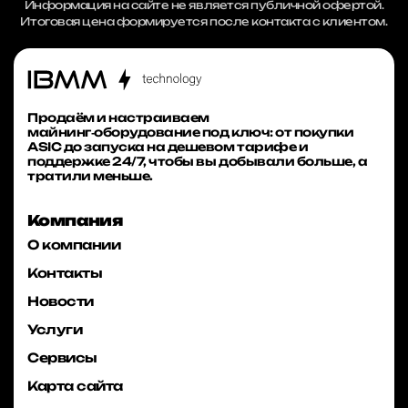
Информация на сайте не является публичной офертой.
Итоговая цена формируется после контакта с клиентом.
Продаём и настраиваем
майнинг‑оборудование под ключ: от покупки
ASIC до запуска на дешевом тарифе и
поддержке 24/7, чтобы вы добывали больше, а
тратили меньше.
Компания
О компании
Контакты
Новости
Услуги
Сервисы
Карта сайта