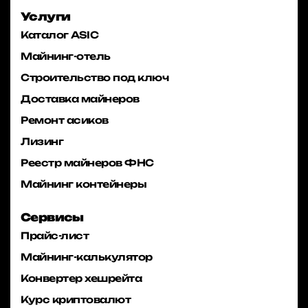
Услуги
Каталог ASIC
Майнинг-отель
Строительство под ключ
Доставка майнеров
Ремонт асиков
Лизинг
Реестр майнеров ФНС
Майнинг контейнеры
Сервисы
Прайс-лист
Майнинг-калькулятор
Конвертер хешрейта
Курс криптовалют