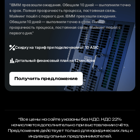
"IBMM превзошли ожидания. Обещали 10 дней — выполнили точно
в срок. Полная прозрачность процесса, постоянная связь.
Майнинг пошёл с первого дня. IBMM превзошли ожидания.
Обещали 10 дней — выполнили точно в срок. Полная
прозрачность процесса, постоянная связь. Майнинг пошёл с
первого дня."
Скидку на тариф при подключении от 10 ASIC
Детальный финансовый план на 12 месяцев
Получить предложение
*Все цены на сайте указаны без НДС. НДС 22%
начисляется дополнительно при выставлении счёта.
Предложение действует только для юридических лиц и
индивидуальных предпринимателей.